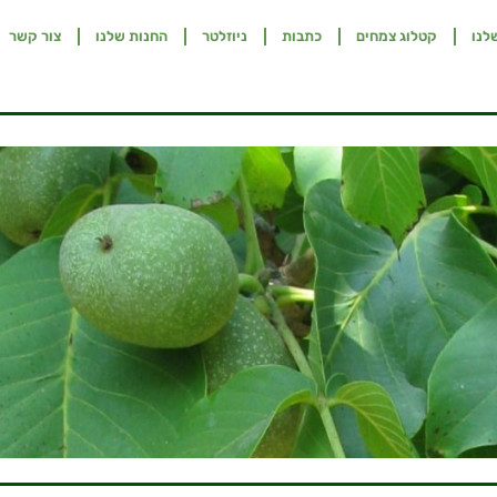
לנו
קטלוג צמחים
כתבות
ניוזלטר
החנות שלנו
צור קשר