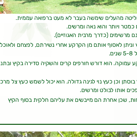
. חליטה מהעלים שימשה בעבר לא מעט ברפואה עממית.
כמטר ויותר והוא נאה ומרשים.
ם מרשימים (כדרך מרבית האגוזיים).
ץ וניתן לאסוף אותם מן הקרקע אחרי נשירתם, לפצחם ולאוכל
.
 עמוקה. הוא דורש חורפים קרים והשקיה סדירה בקיץ ובתנא
וסתן וכן כעץ נוי לגינה גדולה. הוא יכול לשמש כעץ צל מרכז
כים אותו לבולט ומרשים.
ות, שכן אחרת הם מייבשים את עליהם חלקית בסוף הקיץ