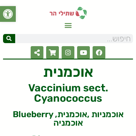
פתח סרגל
אוכמנית
Vaccinium sect.
Cyanococcus
Blueberry אוכמניות ,אוכמנית,
אוכמניה