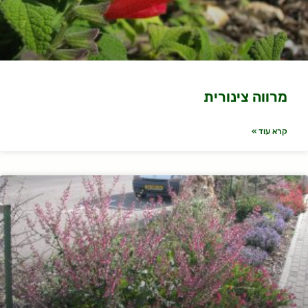
מרווה צינורית
קרא עוד »