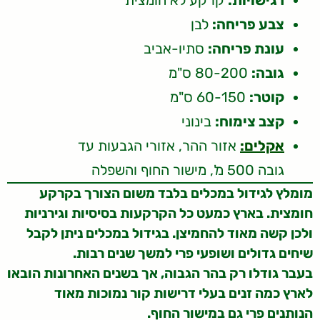
צבע פריחה:
לבן
עונת פריחה:
סתיו-אביב
גובה:
80-200 ס"מ
קוטר:
60-150 ס"מ
קצב צימוח:
בינוני
אקלים:
אזור ההר, אזורי הגבעות עד
גובה 500 מ', מישור החוף והשפלה
מומלץ לגידול במכלים בלבד משום הצורך בקרקע
חומצית. בארץ כמעט כל הקרקעות בסיסיות וגירניות
ולכן קשה מאוד להחמיצן. בגידול במכלים ניתן לקבל
שיחים גדולים ושופעי פרי למשך שנים רבות.
בעבר גודלו רק בהר הגבוה, אך בשנים האחרונות הובאו
לארץ כמה זנים בעלי דרישות קור נמוכות מאוד
הנותנים פרי גם במישור החוף.