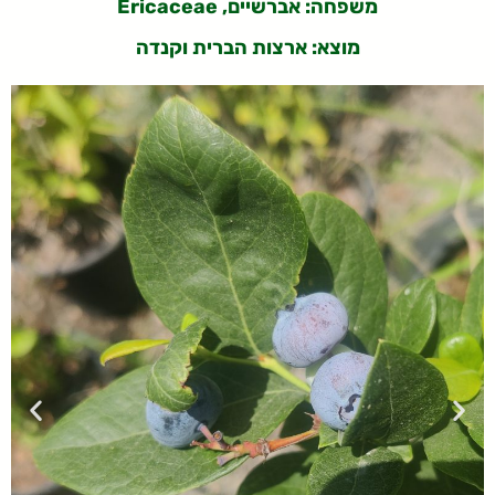
משפחה: אברשיים, Ericaceae
מוצא: ארצות הברית וקנדה