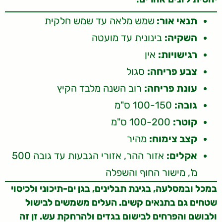
תנאי אור:
שמש מלאה עד שמש חלקית
השקיה:
בינונית עד מועטה
רגישויות:
אין
צבע פריחה:
סגול
עונת פריחה:
רוב השנה מלבד הקיץ
גובה:
100-150 ס"מ
קוטר:
100-200 ס"מ
קצב צימוח:
מהיר
אקלים:
אזור ההר, אזורי הגבעות עד גובה 500
מ', מישור החוף והשפלה
במכל ובמסלעה, בגינת תבלינים, בגן ים-תיכוני ולכיסוי
שטחים גם בתנאים קשים. העלים משמשים לבישול
ולבושם והפרחים לבישום בגדים ולהרחקת עש. זן זה