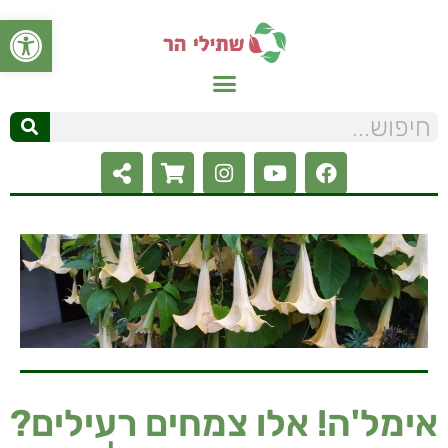
פתח סרגל
אימל'ה! אלו צמחים רעילים?