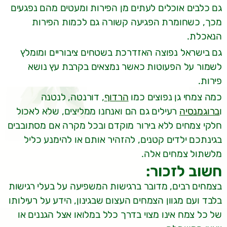
גם כלבים אוכלים לעתים מן הפירות ומעטים מהם נפגעים
מכך, כשחומרת הפגיעה קשורה גם לכמות הפירות
הנאכלת.
גם בישראל נפוצה האזדרכת בשטחים ציבוריים ומומלץ
לשמור על הפעוטות כאשר נמצאים בקרבת עץ נושא
פירות.
כמה צמחי גן נפוצים כמו
הרדוף
, דורנטה, לנטנה
ו
ברוגמנסיה
רעילים גם הם ואנחנו ממליצים, שלא לאכול
חלקי צמחים ללא בירור מוקדם ובכל מקרה אם מסתובבים
בגינתכם ילדים קטנים, להזהיר אותם או להימנע כליל
מלשתול צמחים אלה.
חשוב לזכור:
בצמחים רבים, מדובר ברגישות המשפיעה על בעלי רגישות
בלבד ועם מגוון הצמחים העצום שבגינון, הידע על רעילותו
של כל צמח אינו מצוי בדרך כלל במלואו אצל הגננים או