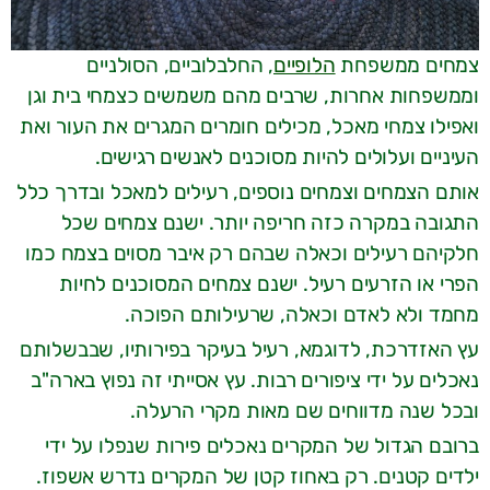
צמחים ממשפחת
הלופיים
, החלבלוביים, הסולניים
וממשפחות אחרות, שרבים מהם משמשים כצמחי בית וגן
ואפילו צמחי מאכל, מכילים חומרים המגרים את העור ואת
העיניים ועלולים להיות מסוכנים לאנשים רגישים.
אותם הצמחים וצמחים נוספים, רעילים למאכל ובדרך כלל
התגובה במקרה כזה חריפה יותר. ישנם צמחים שכל
חלקיהם רעילים וכאלה שבהם רק איבר מסוים בצמח כמו
הפרי או הזרעים רעיל. ישנם צמחים המסוכנים לחיות
מחמד ולא לאדם וכאלה, שרעילותם הפוכה.
עץ האזדרכת, לדוגמא, רעיל בעיקר בפירותיו, שבבשלותם
נאכלים על ידי ציפורים רבות. עץ אסייתי זה נפוץ בארה"ב
ובכל שנה מדווחים שם מאות מקרי הרעלה.
ברובם הגדול של המקרים נאכלים פירות שנפלו על ידי
ילדים קטנים. רק באחוז קטן של המקרים נדרש אשפוז.