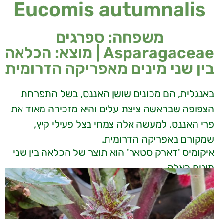
Eucomis autumnalis
משפחה: ספרגים
Asparagaceae | מוצא: הכלאה
בין שני מינים מאפריקה הדרומית
באנגלית, הם מכונים שושן האננס, בשל התפרחת
הצפופה שבראשה ציצת עלים והיא מזכירה מאוד את
פרי האננס. למעשה אלה צמחי בצל פעילי קיץ,
שמקורם באפריקה הדרומית.
איקומיס 'דארק סטאר' הוא תוצר של הכלאה בין שני
מינים כאלה.