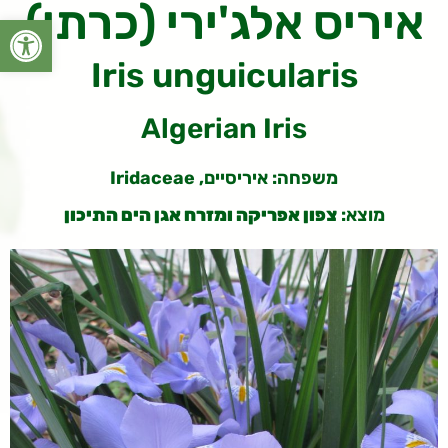
איריס אלג'ירי (כרתי)
פתח סרגל
Iris unguicularis
Algerian Iris
משפחה: איריסיים, Iridaceae
מוצא:
צפון אפריקה ומזרח אגן הים התיכון