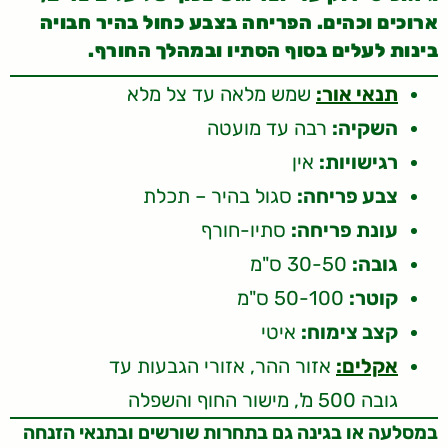
ארוכים וכהים. הפריחה בצבע כחול בהיר חבויה
בינות לעלים בסוף הסתיו ובמהלך החורף.
תנאי אור:
שמש מלאה עד צל מלא
השקיה:
רבה עד מועטה
רגישויות:
אין
צבע פריחה:
סגול בהיר – תכלת
עונת פריחה:
סתיו-חורף
גובה:
30-50 ס"מ
קוטר:
50-100 ס"מ
קצב צימוח:
איטי
אקלים:
אזור ההר, אזורי הגבעות עד
גובה 500 מ', מישור החוף והשפלה
במסלעה או בגינה גם בתחרות שורשים ובתנאי הזנחה