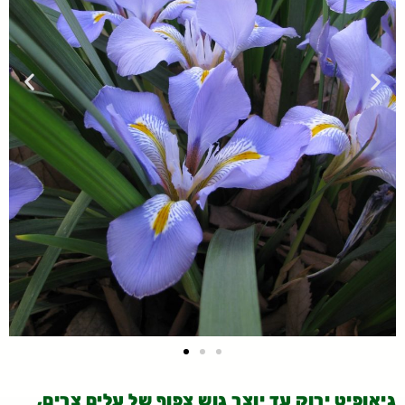
גיאופיט ירוק עד יוצר גוש צפוף של עלים צרים,