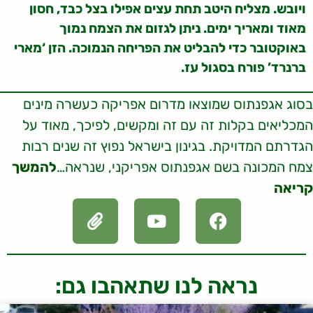
ויובש. מצליח היטב תחת עצים אפילו בצל כבד, חסון
מאוד ומאריך ימים. ניתן לגזום את הצמח נמוך
באוקטובר כדי להבליט את הפריחה הנמוכה. הזן ‘מארי
ברנרד’ פורח בסגול עז.
בסוג אגפנתוס שמוצאו מדרום אפריקה כעשרה מינים
המכליאים בקלות זה עם זה ומקשים, לפיכך, מאוד על
הגדרתם המדויקת. בגינון בישראל נפוץ זה שנים רבות
צמח המכונה בשם אגפנתוס אפריקני, שנראה…
להמשך
קריאה
נראה לנו שתאהבו גם: