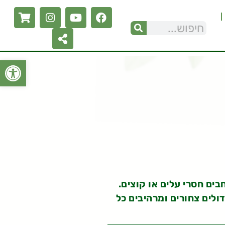
פתח סרגל
ים חסרי עלים או קוצים.
ולים צחורים ומרהיבים כל