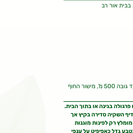
בבית אור רב
אזור ההר, אזורי הגבעות עד גובה 500 מ', מישור החוף
פרגולה בגינה או בתוך הבית.
יף השקיה סדירה בקיץ אך
מומלץ רק לפינות מוגנות
טבע גדל כאפיפיט על ענפי