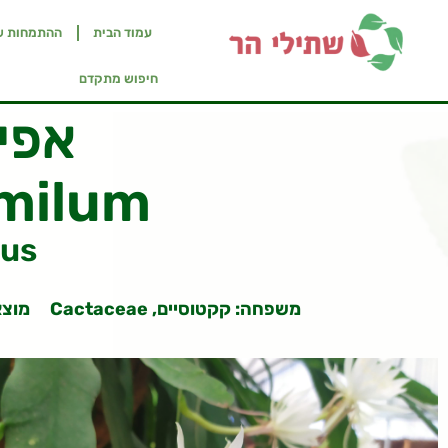
עמוד הבית
ההתמחות ש
חיפוש מתקדם
אפיפ
milum
tus
משפחה: קקטוסיים, Cactaceae
מוצא