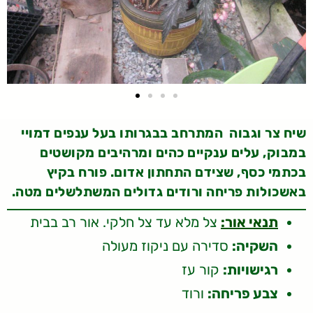
שיח צר וגבוה המתרחב בבגרותו בעל ענפים דמויי
במבוק, עלים ענקיים כהים ומרהיבים מקושטים
בכתמי כסף, שצידם התחתון אדום. פורח בקיץ
באשכולות פריחה ורודים גדולים המשתלשלים מטה.
תנאי אור:
צל מלא עד צל חלקי. אור רב בבית
השקיה:
סדירה עם ניקוז מעולה
רגישויות:
קור עז
צבע פריחה:
ורוד