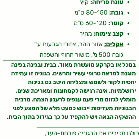
עונת פריחה:
קיץ
גובה:
80-150 ס"מ
קוטר:
60-120 ס"מ
קצב צימוח:
מהיר
אקלים:
אזור ההר, אזורי הגבעות עד
גובה 500 מ', מישור החוף והשפלה
במכל או בקרקע מועשרת מאוד, בבית ובגינה בפינה
מוגנת למראה טרופי עשיר ומרשים. בגוניה זו עמידה
יחסית לקור ולשמש ומצליחה היטב גם בגינות
ירושלמיות. אינה רגישה לקמחונות ומאריכת שנים.
מומלץ לגזום מדי פעם ענפים לרענון הצמח. מרבית
הבגוניות מעדיפות ייבוש כמעט מלא של המצע לפני
ההשקיה הבאה ויש להקפיד על כך בגידול בתוך הבית.
כולנו מכירים את הבגוניה פורחת-העד,