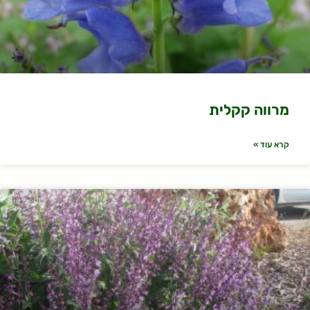
מרווה קקלית
קרא עוד »