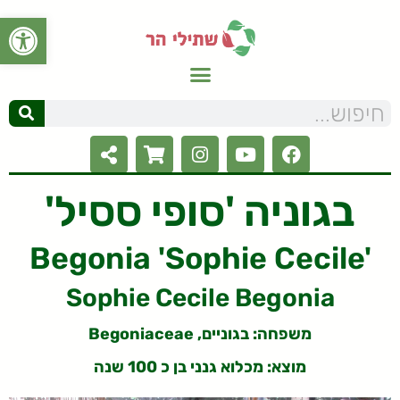
פתח סרגל
בגוניה 'סופי ססיל'
Begonia 'Sophie Cecile'
Sophie Cecile Begonia
משפחה: בגוניים, Begoniaceae
מוצא: מכלוא גנני בן כ 100 שנה