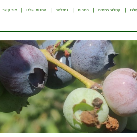
לנו
קטלוג צמחים
כתבות
ניוזלטר
החנות שלנו
צור קשר