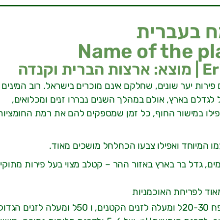
 בעברית
Name of the pl
פירות יער שונים, שחלקם אינם מוכרים בישראל. רוב המינים
ל לגדלם בארץ, אולם במהלך השנים נבררו זנים ומכלואים,
ילו במישור החוף, כל זמן שמספקים להם את רמת החומציות
עמו המיוחד ואפילו צבעו הכחלחל מושכים מאוד.
ים, גדל בר בארץ באזור ההר – קטלב מצוי בעל פירות מתוקי
אוד לפריחת האוכמניות
כל זני האוכמניות שאנחנו מוכרים מעדיפים לגדול בעציץ בנפח 20-30ל ומעלה לזנים הקטנים, ו 50ל ומעלה לז