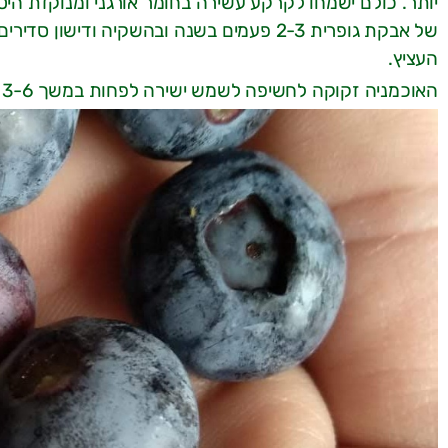
של אבקת גופרית 2-3 פעמים בשנה ובהשקיה ודי
העציץ.
האוכמניה זקוקה לחשיפה לשמש ישירה לפחות במשך 3-6 שעות ביום. כל הזנים יניבו פרי גם לבד.