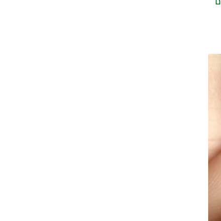
יישום