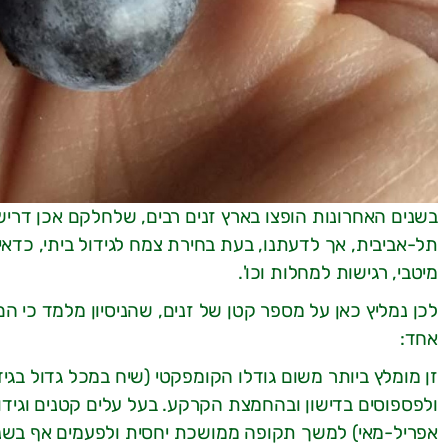
בשנים האחרונות הופצו בארץ זנים רבים, שלחלקם אכן דרישו
תל-אביבית, אך לדעתנו, בעת בחירת צמח לגידול ביתי, כדאי 
מיטבי, רגישות למחלות וכו'.
לכן נמליץ כאן על מספר קטן של זנים, שהניסיון מלמד כי הם
אחד:
ולפספוסים בדישון ובהחמצת הקרקע. בעל עלים קטנים וגידו
אפריל-מאי) למשך תקופה ממושכת יחסית ולפעמים אף בשני ג