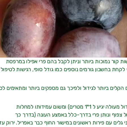
ת קור נמוכות ביותר וניתן לקבל בהם פרי אפילו במרפסת
לקחת בחשבון גורמים נוספים כמו גודל סופי, רגישות לטיפול 
 הקלים ביותר לגידול ולפיכך גם מספקים ביותר ומתאימים לכ
זן מומלץ ביותר משום גודלו הקומפקטי (שיח במכל גדול בגידול מעולה יגיע ל 1*1 מטרים) ומשום עמידותו למחלות
ל צפוף ונותן פרי בדרך-כלל באמצע העונה (בדרך כך
לים עם פירות ראשונים במישור החוף כבר באפריל. ירוק עד