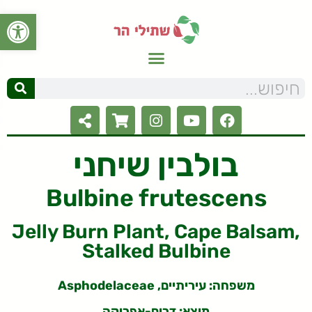
פתח סרגל
בולבין שיחני
Bulbine frutescens
Jelly Burn Plant, Cape Balsam,
Stalked Bulbine
משפחה: עיריתיים, Asphodelaceae
מוצא: דרום-אפריקה