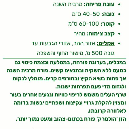
עונת פריחה:
מרבית השנה
גובה:
40-50 ס"מ
קוטר:
60-100 ס"מ
קצב צימוח:
מהיר
אקלים:
אזור ההר, אזורי הגבעות עד
גובה 500 מ', מישור החוף והשפלה
במכלים, בערוגה פורחת, במסלעה וכצמח כיסוי גם
כמעט ללא השקיה ובתנאים קשים. פורח מרבית השנה
אך פחות בשיא הקיץ ובחורפים קרים. מומלץ לנקות
ולגזום מדי פעם תפרחות ישנות.
שרף העלים משמש לריפוי כוויות ונגעים אחרים בעור
ומצוין להקלת גרויי עקיצות ושפתיים יבשות בדומה
לאלוורה קרובתו.
הזן 'הולמרק' פורח בכתום-צהוב ומעט נמוך יותר.