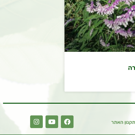
רה
קנון האתר