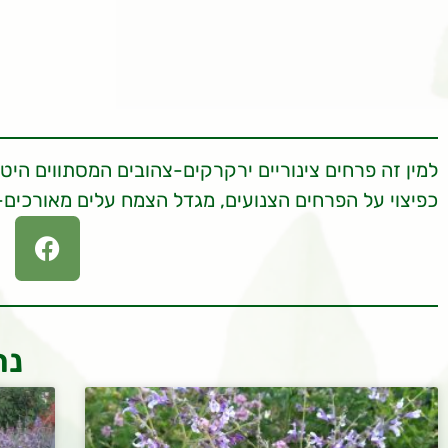
למין זה פרחים צינוריים ירקרקים-צהובים המסתווים היטב
כפיצוי על הפרחים הצנועים, מגדל הצמח עלים מאורכים-צ
נר