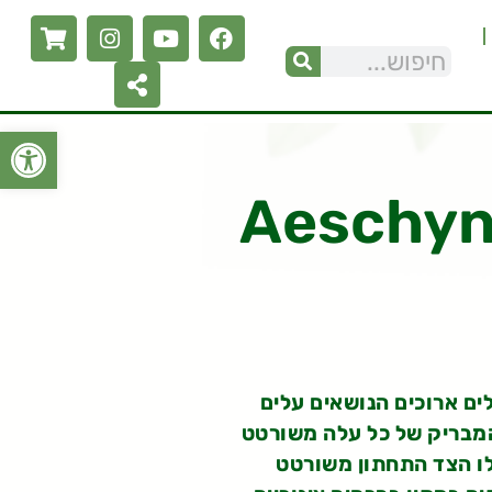
פתח סרגל
Aeschyn
ים ארוכים הנושאים עלים
 המבריק של כל עלה משורטט
לו הצד התחתון משורטט