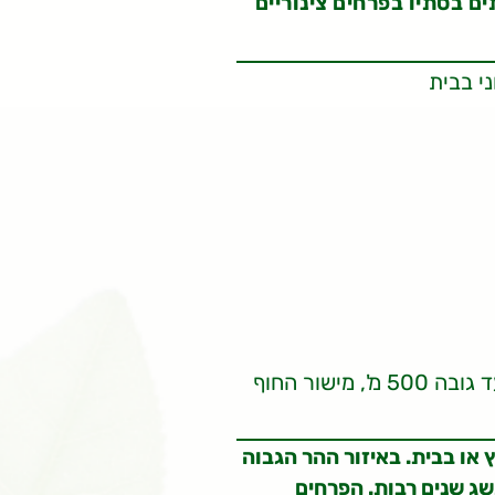
ם בסתיו בפרחים צינוריים
ני בבית
אזור ההר, אזורי הגבעות עד גובה 500 מ', מישור החוף
 או בבית. באיזור ההר הגבוה
שג שנים רבות. הפרחים