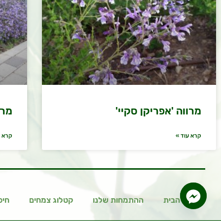
מרווה 'אפריקן סקיי'
מרו
קרא עוד »
קרא ע
עמוד הבית
ההתמחות שלנו
קטלוג צמחים
חיפ