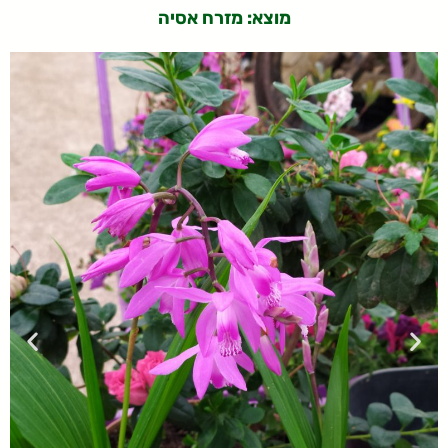
מוצא: מזרח אסיה