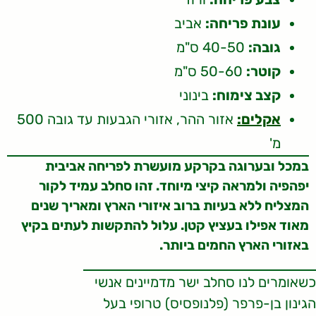
עונת פריחה:
אביב
גובה:
40-50 ס"מ
קוטר:
50-60 ס"מ
קצב צימוח:
בינוני
אקלים:
אזור ההר, אזורי הגבעות עד גובה 500
מ'
במכל ובערוגה בקרקע מועשרת לפריחה אביבית
יפהפיה ולמראה קיצי מיוחד. זהו סחלב עמיד לקור
המצליח ללא בעיות ברוב איזורי הארץ ומאריך שנים
מאוד אפילו בעציץ קטן. עלול להתקשות לעתים בקיץ
באזורי הארץ החמים ביותר.
כשאומרים לנו סחלב ישר מדמיינים אנשי
הגינון בן-פרפר (פלנופסיס) טרופי בעל