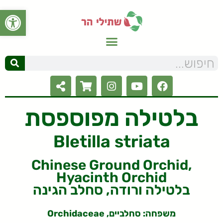
פתח סרגל
בלטילה מפוספסת
Bletilla striata
Chinese Ground Orchid,
Hyacinth Orchid
בלטילה ורודה, סחלב הגינה
משפחה: סחלביים, Orchidaceae