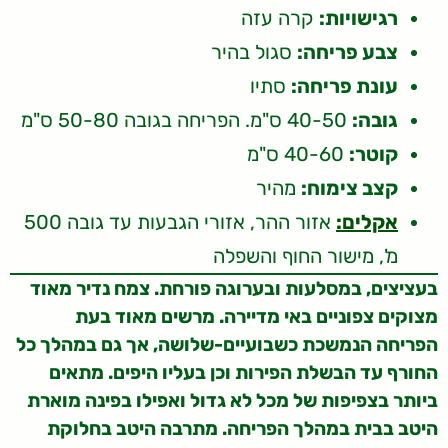
רגישויות:
קרה עזה
צבע פריחה:
סגול בהיר
עונת פריחה:
סתיו
גובה:
40-50 ס"מ. הפריחה בגובה 50-80 ס"מ
קוטר:
40-60 ס"מ
קצב צימוח:
מהיר
אקלים:
אזור ההר, אזורי הגבעות עד גובה 500
מ', מישור החוף והשפלה
בעציצים, במסלעות ובערוגה פורחת. צמח נדיר מאוד
מצוקים צפוניים באי מדיירה. מרשים מאוד בעת
הפריחה הנמשכת כשבועיים-שלושה, אך גם במהלך כל
החורף עד הבשלת הפירות וכן בעליו היפים. מתאים
ביותר בצפיפות של מכל לא גדול ואפילו בפינה מוארת
היטב בבית במהלך הפריחה. מתרבה היטב בחלוקת