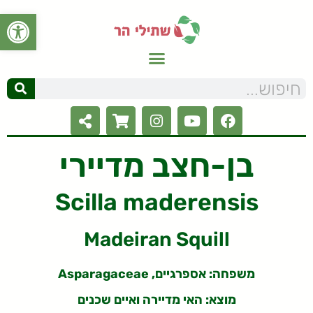
פתח סרגל
בן-חצב מדיירי
Scilla maderensis
Madeiran Squill
משפחה: אספרגיים, Asparagaceae
מוצא: האי מדיירה ואיים שכנים