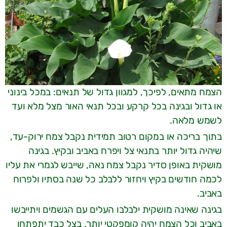
הצמח מתאים, לפיכך, למגוון גדול של תנאים: במכל בינוני
או גדול ובגינה בכל קרקע ובכל תנאי האור מצל מלא ועד
לשמש מלאה.
בתוך בריכה או במקום רטוב תמידית נקבל צמח ירוק-עד,
שיהיה גדול יותר בתנאי צל ויפרח באביב ובקיץ. בגינה
מושקית באופן סדיר נקבל צמח נאה, שייבש לגמרי את עליו
לכמה חודשים בקיץ ויחזור ללבלב כל שנה בסתיו ולפרוח
באביב.
בגינה שאינה מושקית ילבלבו העלים עם הגשמים ויתייבשו
באביב וכל הצמח יהיה קומפקטי יותר. בצל כבד יתפתחו