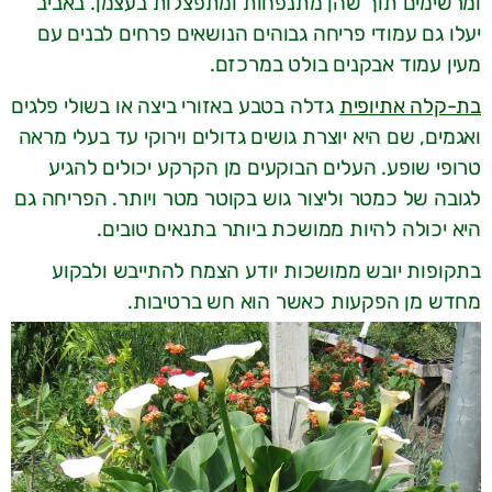
ומרשימים תוך שהן מתנפחות ומתפצלות בעצמן. באביב
יעלו גם עמודי פריחה גבוהים הנושאים פרחים לבנים עם
מעין עמוד אבקנים בולט במרכזם.
בת-קלה אתיופית
גדלה בטבע באזורי ביצה או בשולי פלגים
ואגמים, שם היא יוצרת גושים גדולים וירוקי עד בעלי מראה
טרופי שופע. העלים הבוקעים מן הקרקע יכולים להגיע
לגובה של כמטר וליצור גוש בקוטר מטר ויותר. הפריחה גם
היא יכולה להיות ממושכת ביותר בתנאים טובים.
בתקופות יובש ממושכות יודע הצמח להתייבש ולבקוע
מחדש מן הפקעות כאשר הוא חש ברטיבות.