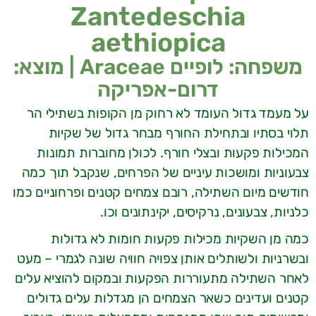
Zantedeschia
aethiopica
משפחה: לופיים Araceae | מוצא:
דרום-אפריקה
על מעמד גדול העומד לא רחוק מן הקופות בשתילי הר
תלוי בסתיו ובתחילת החורף מבחר גדול של שקיות
המכילות פקעות ובצלי חורף. לכולן מחוברות תמונות
צבעוניות ומושכות עיניים של הפרחים, שנקבל תוך כמה
חודשים מיום השתילה, רובם צמחים קטנים ופרחוניים כמו
כלניות, צבעונים, נרקיסים, יקינתונים וכו.
כמה מן השקיות מכילות פקעות חומות לא גדולות
ובשרניות ולשותלים אותן צפויה חוויה שונה לגמרי – מעט
לאחר השתילה מתעוררות הפקעות ובמקום להוציא עלים
קטנים ועדינים כשאר הצמחים הן מגדלות עלים גדולים