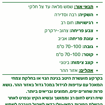
תנאי אור:
שמש מלאה עד צל חלקי
השקיה:
רבה וסדירה
רגישויות:
חום רב
צבע פריחה:
צהוב-ירקרק
עונת פריחה:
אביב
גובה:
70-100 ס"מ
קוטר:
70-100 ס"מ
קצב צימוח:
בינוני
אקלים:
אזור ההר
בקרקע מועשרת היטב בגינת הנוי או בחלקת צמחי
המאכל עם עדיפות לגידול במכל גדול באזור ההר. נושא
פרות שחורים יפים, חמוצים ובריאים ביותר.
שיח רגיש לחום רב וממושך ובשיא הקיץ ובפרט לאחר
הבשלת הפירות במאי-יולי כדאי לשקול העברה לשמש