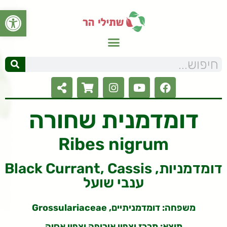
פתח סרגל
דומדמנית שחורה
Ribes nigrum
Black Currant, Cassis דומדמניות,
ענבי שועל
משפחה: דומדמניתיים, Grossulariaceae
מוצא: מרכז וצפון אירופה וצפון אסיה