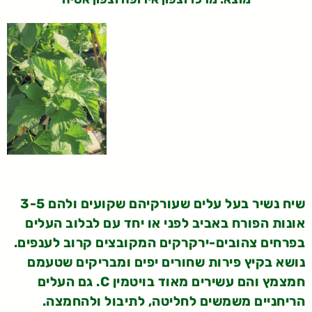
שיח נשיר בעל עלים שעורקיהם שקועים ולהם 3-5
אונות הפורח באביב לפני או יחד עם לבלוב העלים
בפרחים צהובים-ירקרקים המקובצים קרוב לענפים.
נושא בקיץ פירות שחורים יפים ומבריקים שטעמם
חמצמץ והם עשירים מאוד בויטמין C. גם העלים
הריחניים משמשים לחליטה, לתיבול ולהחמצה.