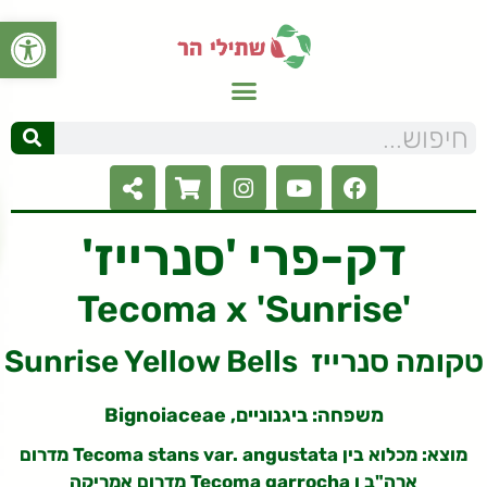
פתח סרגל
דק-פרי 'סנרייז'
Tecoma x 'Sunrise'
Sunrise Yellow Bells טקומה סנרייז
משפחה: ביגנוניים, Bignoiaceae
מוצא: מכלוא בין Tecoma stans var. angustata מדרום
ארה"ב ו Tecoma garrocha מדרום אמריקה