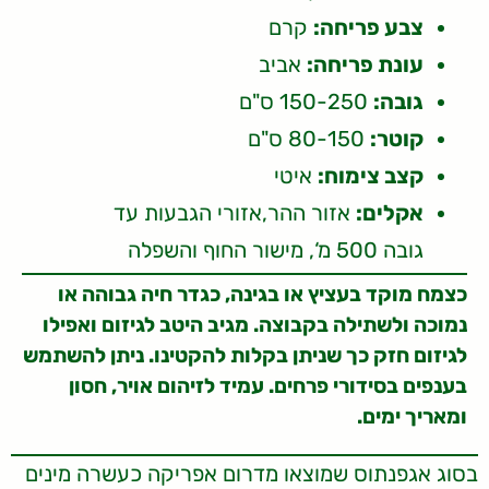
צבע פריחה:
קרם
עונת פריחה:
אביב
גובה:
150-250 ס"ם
קוטר:
80-150 ס"ם
קצב צימוח:
איטי
אקלים:
אזור ההר,אזורי הגבעות עד
גובה 500 מ‘, מישור החוף והשפלה
כצמח מוקד בעציץ או בגינה, כגדר חיה גבוהה או
נמוכה ולשתילה בקבוצה. מגיב היטב לגיזום ואפילו
לגיזום חזק כך שניתן בקלות להקטינו. ניתן להשתמש
בענפים בסידורי פרחים. עמיד לזיהום אויר, חסון
ומאריך ימים.
בסוג אגפנתוס שמוצאו מדרום אפריקה כעשרה מינים