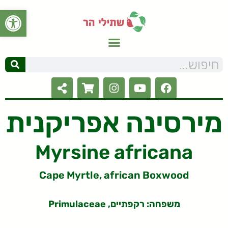
פתח סרגל
מירסינה אפריקנית
Myrsine africana
Cape Myrtle, african Boxwood
משפחה: רקפתיים
, Primulaceae