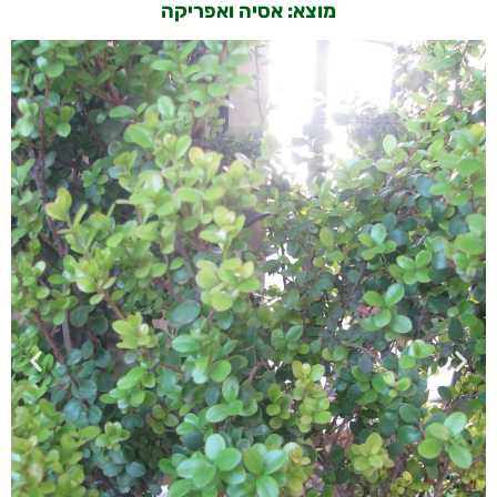
מוצא: אסיה ואפריקה