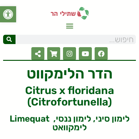
פתח סרגל
הדר הלימקווט
Citrus x floridana
(Citrofortunella)
Limequat לימון סיני, לימון ננסי,
לימקוואט