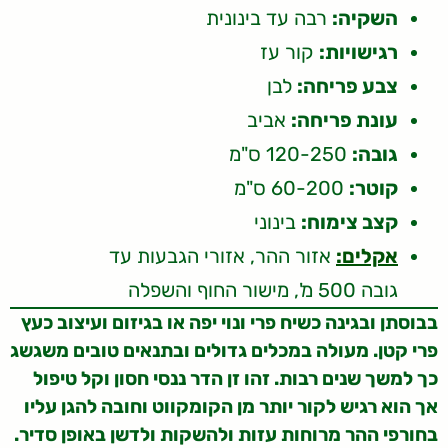
השקיה:
רבה עד בינונית
רגישויות:
קור עז
צבע פריחה:
לבן
עונת פריחה:
אביב
גובה:
120-250 ס"מ
קוטר:
60-200 ס"מ
קצב צימוח:
בינוני
אקלים:
אזור ההר, אזורי הגבעות עד
גובה 500 מ', מישור החוף והשפלה
בבוסתן ובגינה כשיח פרי ונוי יפה או בגיזום ועיצוב כעץ
פרי קטן. מעולה במכלים גדולים ובתנאים טובים משגשג
כך למשך שנים רבות. זהו זן הדר ננסי חסון וקל טיפול
אך הוא רגיש לקור יותר מן הקומקווט וחובה להגן עליו
בחורפי ההר מרוחות עזות ולהשקות ולדשן באופן סדיר.