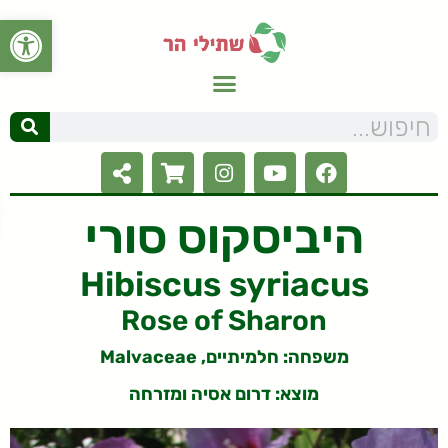
פתח סרגל
היביסקוס סורי
Hibiscus syriacus
Rose of Sharon
משפחה: חלמיתיים, Malvaceae
מוצא: דרום אסיה ומזרחה