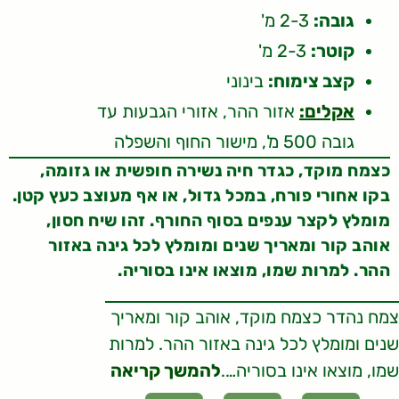
גובה:
2-3 מ'
קוטר:
2-3 מ'
קצב צימוח:
בינוני
אקלים:
אזור ההר, אזורי הגבעות עד
גובה 500 מ', מישור החוף והשפלה
כצמח מוקד, כגדר חיה נשירה חופשית או גזומה,
בקו אחורי פורח, במכל גדול, או אף מעוצב כעץ קטן.
מומלץ לקצר ענפים בסוף החורף. זהו שיח חסון,
אוהב קור ומאריך שנים ומומלץ לכל גינה באזור
ההר. למרות שמו, מוצאו אינו בסוריה.
צמח נהדר כצמח מוקד, אוהב קור ומאריך
שנים ומומלץ לכל גינה באזור ההר. למרות
שמו, מוצאו אינו בסוריה….
להמשך קריאה