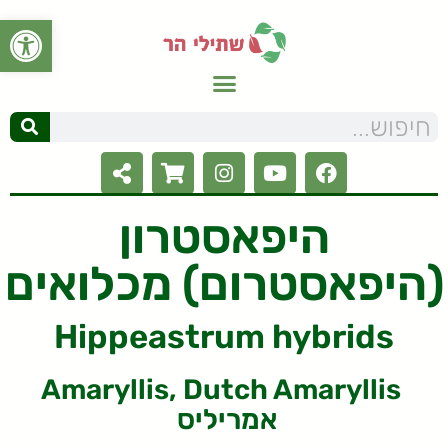
פתח סרגל
היפאסטרון
(היפאסטרום) מכלואים
Hippeastrum hybrids
Amaryllis, Dutch Amaryllis
אמריליס