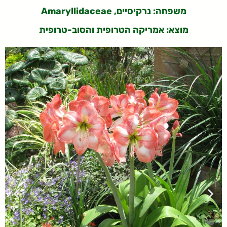
משפחה: נרקיסיים, Amaryllidaceae
מוצא: אמריקה הטרופית והסוב-טרופית