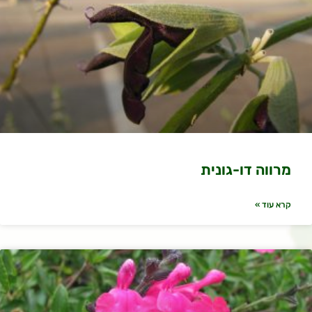
מרווה דו-גונית
קרא עוד »