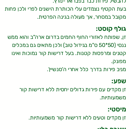
להבשיל פירות כבר בפברואר-מרץ.
בעת הקטיף נצמדים עלי הכותרת הישנים לפרי ולכן פחות
מקובל במסחר, אך מעולה בגינה הפרטית.
גולף קוסט:
זן, שפותח לאזורי החוף החמים בדרום ארה"ב והוא ממש
ננסי (50*50 ס"מ בגידול טוב) ולכן מתאים גם במכלים
קטנים ומרפסות קטנות. בעל דרישות קור נמוכות ואינו
מפונק.
מניב פירות בדרך כלל אחרי ה'סנשיין'.
שפע:
זן מקדים עם פירות גדולים יחסית ללא דרישות קור
משמעותיות.
מיסטי:
זן מקדים וטעים ללא דרישות קור משמעותיות.