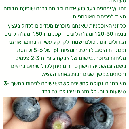
טעימים.
זהו עץ יפהפה בעל גזע אדום ופריחה לבנה שופעת הדומה
מאוד לפריחת האוכמניות.
כל זני האוכמניות שאנחנו מוכרים מעדיפים לגדול בעציץ
בנפח 20-30ל ומעלה לזנים הקטנים, ו 50ל ומעלה לזנים
הגדולים יותר. כולם ישמחו לקרקע עשירה בחומר אורגני
ומנוקזת היטב, לדרגת חומציותpH של 5-6 ולדרגת
מליחות נמוכה. ביישום של אבקת גופרית 2-3 פעמים
בשנה ובהשקיה ודישון סדירים ניתן לגדל שיחים בריאים
וחסונים במשך שנים רבות באותו העציץ.
האוכמניה זקוקה לחשיפה לשמש ישירה לפחות במשך 3-
6 שעות ביום. כל הזנים יניבו פרי גם לבד.