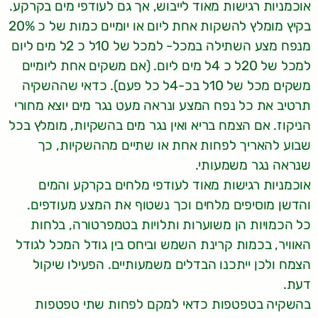
אוכמניות רגישות מאוד לייבוש, אך גם לעודפי מים בקרקע.
בקיץ מומלץ להשקות אחת ליום או יומיים כמות של כ 20%
מנפח מצע השתילה במכל- למכל של 10ל כ 2ל מים ליום
למכל של 20ל כ 4ל מים ליום. (אם משקים אחת ליומיים
משקים מכל של 10ל בכ-4ל כל פעם). כדאי שההשקיה
תרטיב את כל נפח המצע ונראה מעט נגר מים יוצא מחורי
הניקוז. אם הצמח בריא ואין נגר מים בהשקיות, מומלץ בכל
שבוע להאריך לפחות אחת או שתיים מההשקיות, כך
שנראה נגר משמעותי.
אוכמניות רגישות מאוד לעודפי מלחים בקרקע והמים
והדשן מוסיפים מלחים וכך נשטוף את המצע מעודפים.
כל הכמויות הן משוערות ותלויות בטמפרטורה, בלחות
האוויר, בכמות קרינת השמש וביחס בין גודל המכל לגודל
הצמח ולכן ייתכנו הבדלים משמעותיים. הפעילו שיקול
דעת.
בהשקיה בטפטפות כדאי למקם לפחות שתי טפטפות