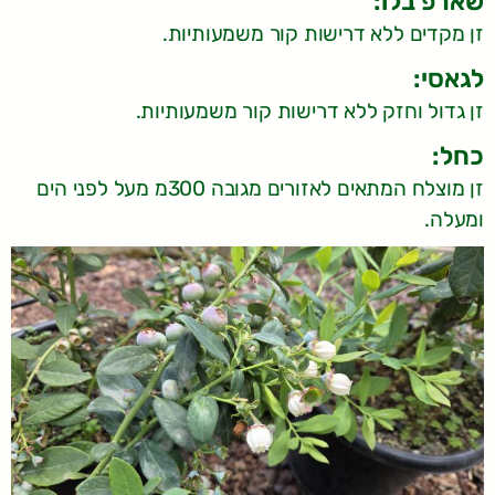
שארפ בלו:
זן מקדים ללא דרישות קור משמעותיות.
לגאסי:
זן גדול וחזק ללא דרישות קור משמעותיות.
כחל:
זן מוצלח המתאים לאזורים מגובה 300מ מעל לפני הים
ומעלה.