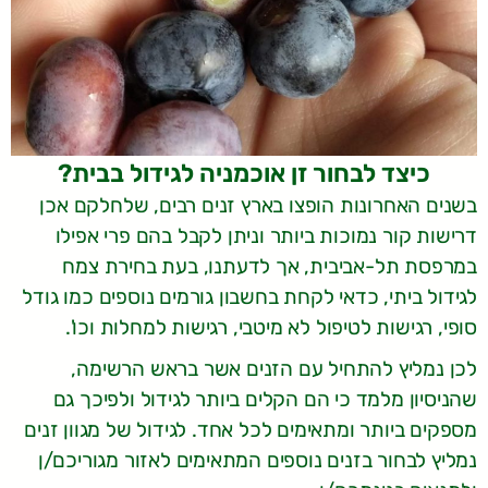
כיצד לבחור זן אוכמניה לגידול בבית?
בשנים האחרונות הופצו בארץ זנים רבים, שלחלקם אכן
דרישות קור נמוכות ביותר וניתן לקבל בהם פרי אפילו
במרפסת תל-אביבית, אך לדעתנו, בעת בחירת צמח
לגידול ביתי, כדאי לקחת בחשבון גורמים נוספים כמו גודל
סופי, רגישות לטיפול לא מיטבי, רגישות למחלות וכו'.
לכן נמליץ להתחיל עם הזנים אשר בראש הרשימה,
שהניסיון מלמד כי הם הקלים ביותר לגידול ולפיכך גם
מספקים ביותר ומתאימים לכל אחד. לגידול של מגוון זנים
נמליץ לבחור בזנים נוספים המתאימים לאזור מגוריכם/ן