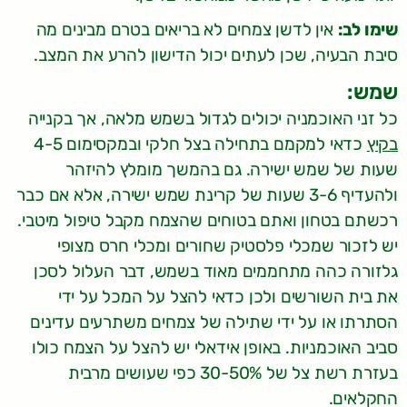
שימו לב:
אין לדשן צמחים לא בריאים בטרם מבינים מה
סיבת הבעיה, שכן לעתים יכול הדישון להרע את המצב.
שמש:
כל זני האוכמניה יכולים לגדול בשמש מלאה, אך בקנייה
בקיץ
כדאי למקמם בתחילה בצל חלקי ובמקסימום 4-5
שעות של שמש ישירה. גם בהמשך מומלץ להיזהר
ולהעדיף 3-6 שעות של קרינת שמש ישירה, אלא אם כבר
רכשתם בטחון ואתם בטוחים שהצמח מקבל טיפול מיטבי.
יש לזכור שמכלי פלסטיק שחורים ומכלי חרס מצופי
גלזורה כהה מתחממים מאוד בשמש, דבר העלול לסכן
את בית השורשים ולכן כדאי להצל על המכל על ידי
הסתרתו או על ידי שתילה של צמחים משתרעים עדינים
סביב האוכמניות. באופן אידאלי יש להצל על הצמח כולו
בעזרת רשת צל של 30-50% כפי שעושים מרבית
החקלאים.