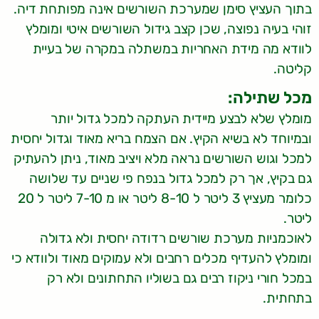
בתוך העציץ סימן שמערכת השורשים אינה מפותחת דיה.
זוהי בעיה נפוצה, שכן קצב גידול השורשים איטי ומומלץ
לוודא מה מידת האחריות במשתלה במקרה של בעיית
קליטה.
מכל שתילה:
מומלץ שלא לבצע מיידית העתקה למכל גדול יותר
ובמיוחד לא בשיא הקיץ. אם הצמח בריא מאוד וגדול יחסית
למכל וגוש השורשים נראה מלא ויציב מאוד, ניתן להעתיק
גם בקיץ, אך רק למכל גדול בנפח פי שניים עד שלושה
כלומר מעציץ 3 ליטר ל 8-10 ליטר או מ 7-10 ליטר ל 20
ליטר.
לאוכמניות מערכת שורשים רדודה יחסית ולא גדולה
ומומלץ להעדיף מכלים רחבים ולא עמוקים מאוד ולוודא כי
במכל חורי ניקוז רבים גם בשוליו התחתונים ולא רק
בתחתית.