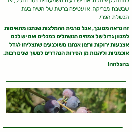
להתחלק איתכם. אם יש בעיה משמעותית נסו דחליל, או
שבשבת מבריקה, או עטיפה ברשת של השיח בעת
הבשלת הפרי.
זה נראה מסובך, אבל מרבית ההמלצות שנתנו מתאימות
למגוון גדול של צמחים הנשתלים במכלים ואם יש לכם
אצבעות ירוקות ורצון אנחנו משוכנעים שתצליחו לגדל
אוכמניות וליהנות מן הפירות הנהדרים למשך שנים רבות.
בהצלחה!