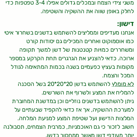
משני צידי הצמח ובמכלים גדולים אפילו 3-4 טפטפות כדי
לחלק באופן שווה את ההשקיה והשטיפה.
דישון:
אנחנו מעדיפים וממליצים להשתמש בדשנים בשחרור איטי
כמו אוסמוקוט ואחרים המכילים גם יסודות קורט
ומשחררים כמויות קטנטנות של דשן למשך תקופה
ארוכה. כדאי להצניע את הגרגרים תחת הקרקע במספר
מקומות בעציץ כפעמיים בשנה בכמות המתאימה לגודל
המכל והצמח.
לא מומלץ
להשתמש בדשן 20*20*20 בשל הסכנה
להמליח את המצע ולשרוף את השורשים.
ניתן להשתמש בדשנים נוזליים וכן במדשנת המחוברת
למערכת ההשקיה, אך אז כדאי להקפיד שבעתיים על
המלצות הדישון ועל שטיפת המצע למניעת המלחה.
חשוב לזכור כי גם האוכמניות, כמרבית הצמחים, תסבולנה
יותר מעודפי דשן מאשר ממחסור בדשן.