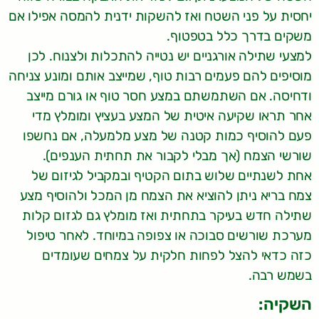
יחסית על פני השטח ואז להשקות ידנית להמסה אפילו אם
משקים בדרך כלל בטפטוף.
למצעי שתילה אורגניים יש נטייה להתכלות ולצנוח. לכן
מוסיפים להם פעמים רבות טוף, שמייצב אותם ומונע צניחה
ודחיסה. אם השתמשתם במצע חסר טוף או גורם מייצב
אחר תראו שקיעה איטית של המצע בעציץ ומומלץ מדי
פעם להוסיף כמות קטנה של מצע מלמעלה, אם נחשפו
שורשי הצמח (אך מבלי לקבור את תחתית הענפים).
אחת לשנתיים שלוש בתום הקטיף ובמקביל לגיזום של
צמח בריא ניתן להוציא את הצמח מן המכל ולהוסיף מצע
שתילה חדש בעיקר בתחתית ואז מומלץ גם לגזום קלות
מערכת שורשים סבוכה או צפופה במיוחד. לאחר טיפול
כזה כדאי להצל לפחות חלקית על צמחים שעומדים
בשמש רבה.
השקיה: