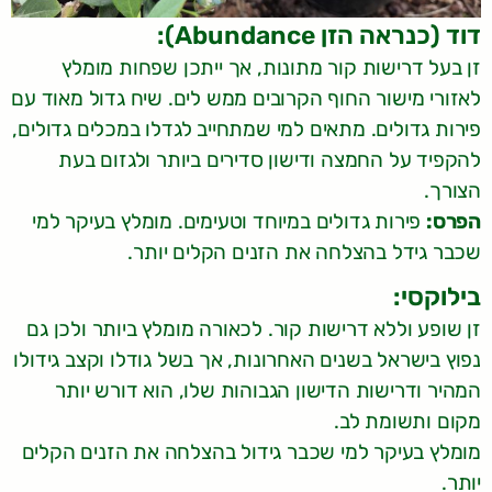
דוד (כנראה הזן Abundance):
זן בעל דרישות קור מתונות, אך ייתכן שפחות מומלץ
לאזורי מישור החוף הקרובים ממש לים. שיח גדול מאוד עם
פירות גדולים. מתאים למי שמתחייב לגדלו במכלים גדולים,
להקפיד על החמצה ודישון סדירים ביותר ולגזום בעת
הצורך.
הפרס:
פירות גדולים במיוחד וטעימים. מומלץ בעיקר למי
שכבר גידל בהצלחה את הזנים הקלים יותר.
בילוקסי:
זן שופע וללא דרישות קור. לכאורה מומלץ ביותר ולכן גם
נפוץ בישראל בשנים האחרונות, אך בשל גודלו וקצב גידולו
המהיר ודרישות הדישון הגבוהות שלו, הוא דורש יותר
מקום ותשומת לב.
מומלץ בעיקר למי שכבר גידול בהצלחה את הזנים הקלים
יותר.