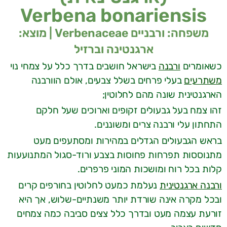
Verbena bonariensis
משפחה: ורבניים Verbenaceae | מוצא:
ארגנטינה וברזיל
כשאומרים
ורבנה
בישראל חושבים בדרך כלל על צמחי נוי
משתרעים
בעלי פרחים בשלל צבעים, אולם הוורבנה
הארגנטינית שונה מהם לחלוטין;
זהו צמח בעל גבעולים זקופים וארוכים שעל חלקם
התחתון עלי ורבנה צרים ומשוננים.
בראש הגבעולים הגדלים במהירות ומסתעפים מעט
מתנוססות תפרחות פחוסות בצבע ורוד-סגול המתנועעות
קלות בכל רוח ומושכות המוני פרפרים.
ורבנה ארגנטינית
נעלמת כמעט לחלוטין בחורפים קרים
ובכל מקרה אינה שורדת יותר משנתיים-שלוש, אך היא
זורעת עצמה מעט ובדרך כלל צצים סביבה כמה צמחים