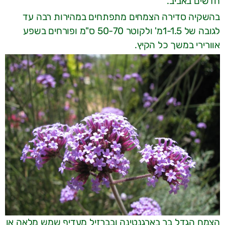
חדשים באביב.
בהשקיה סדירה הצמחים מתפתחים במהירות רבה עד
לגובה של 1-1.5מ' ולקוטר 50-70 ס"מ ופורחים בשפע
אוורירי במשך כל הקיץ.
הצמח הגדל בר בארגנטינה ובברזיל מעדיף שמש מלאה או