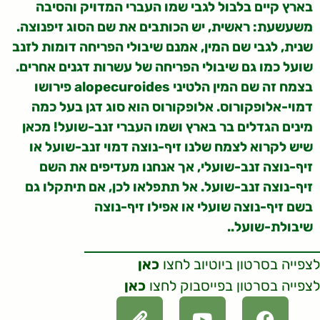
בארץ קיים בלבול לגבי שמו העברי המדויק והסיבה
משעשעת: ראשית, יש הכותבים את שם הסוג זיפנוצה.
שנית, לגבי שם המין, אמנם שיבולי הפריחה דומות לזנב
שועל כמו גם שיבולי הפריחה של עשרות דגנים אחרים.
בצמח זה שם המין הלטיני alopecuroides פירושו
דמוי-אלופקורוס. אלופקורוס הוא סוג דגן בעל כמה
מינים הגדלים בר בארץ ושמו העברי זנב-שועל! מכאן
שיש לקרוא לצמח שלנו זיף-נוצה דמוי זנב-שועל או
זיף-נוצה זנב-שועלי, אך אנחנו מעדיפים את השם
זיף-נוצה זנב-שועל. אל תתפלאו לכן, אם תיתקלו גם
בשם זיף-נוצה שועלי או אפילו זיף-נוצה
שיבולת-שועל..
לצפייה בסרטון ביוטיוב לחצו
כאן
לצפייה בסרטון בפייסבוק לחצו
כאן