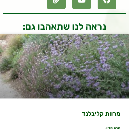
נראה לנו שתאהבו גם:
מרוות קליבלנד
קרא עוד »