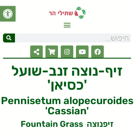
פתח סרגל
זיף-נוצה זנב-שועל
'כסיאן'
Pennisetum alopecuroides
'Cassian'
Fountain Grass זיפנוצה