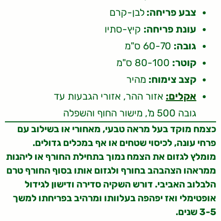
צבע פריחה:
לבן-קרם
עונת פריחה:
קיץ-סתיו
גובה:
60-70 ס"מ
קוטר:
80-100 ס"מ
קצב צימוח:
מהיר
אקלים:
אזור ההר, אזורי הגבעות עד
גובה 500 מ', מישור החוף והשפלה
כצמח מוקד בעל מראה טבעי, מאחורי או בשילוב עם
פרחי עונה, לכיסוי שטחים או אף במכלים גדולים.
מומלץ לגזום את הצמח נמוך בתחילת החורף או ליהנות
ממראהו הצהבהב בחורף ולגזום אותו בסוף החורף טרם
הלבלוב האביבי. דורש השקיה סדירה ודישון לגידול
אופטימלי ואז יפהפה בעלוותו ומרהיב בפריחתו למשך
3-5 שנים.