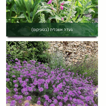
געדה אשבלית (בטוניקום)