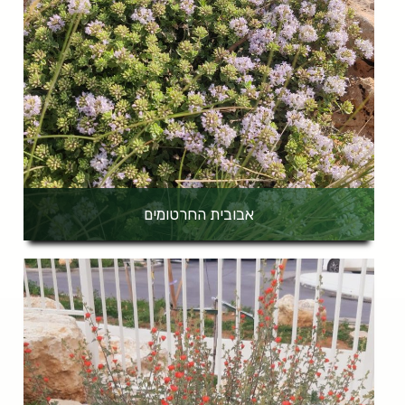
אבובית החרטומים