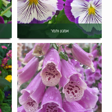
אמנון ותמר