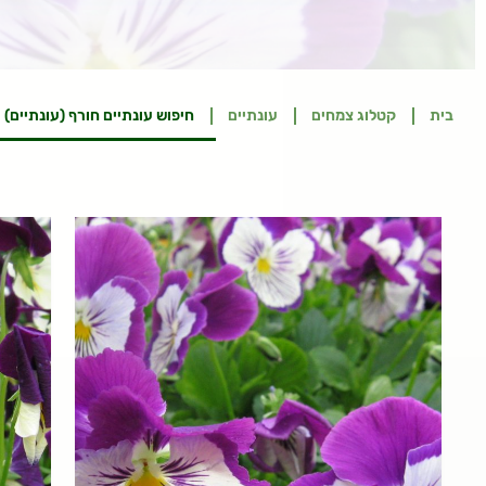
בית
קטלוג צמחים
עונתיים
חיפוש עונתיים חורף (עונתיים)