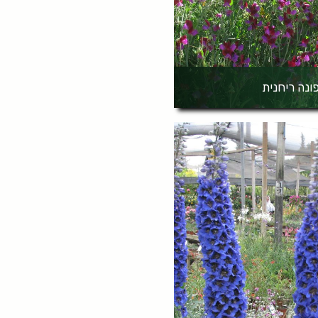
ונה ריחנית