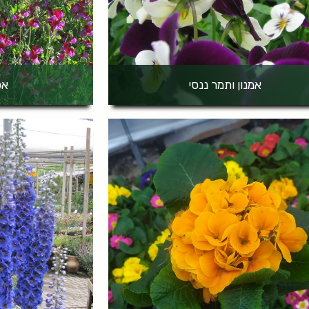
אמנון ותמר ננסי
אפ