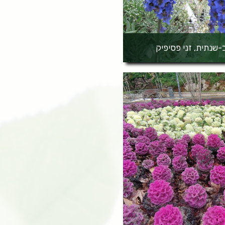
-שנתית, זני פסיפיק