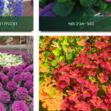
בכור-אביב מצוי
דורבנית רב