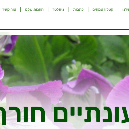
לנו
קטלוג צמחים
כתבות
ניוזלטר
החנות שלנו
צור קשר