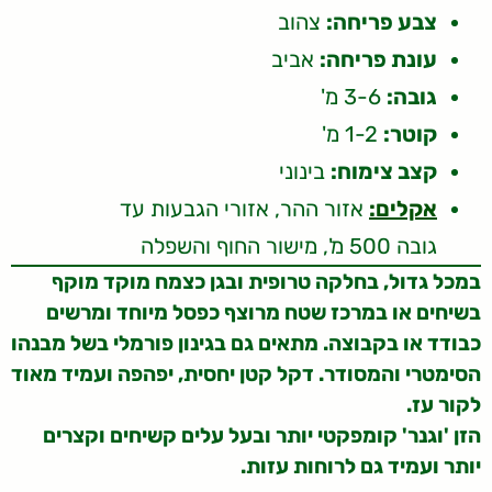
צבע פריחה:
צהוב
עונת פריחה:
אביב
גובה:
3-6 מ'
קוטר:
1-2 מ'
קצב צימוח:
בינוני
אקלים:
אזור ההר, אזורי הגבעות עד
גובה 500 מ', מישור החוף והשפלה
במכל גדול, בחלקה טרופית ובגן כצמח מוקד מוקף
בשיחים או במרכז שטח מרוצף כפסל מיוחד ומרשים
כבודד או בקבוצה. מתאים גם בגינון פורמלי בשל מבנהו
הסימטרי והמסודר. דקל קטן יחסית, יפהפה ועמיד מאוד
לקור עז.
הזן 'וגנר' קומפקטי יותר ובעל עלים קשיחים וקצרים
יותר ועמיד גם לרוחות עזות.