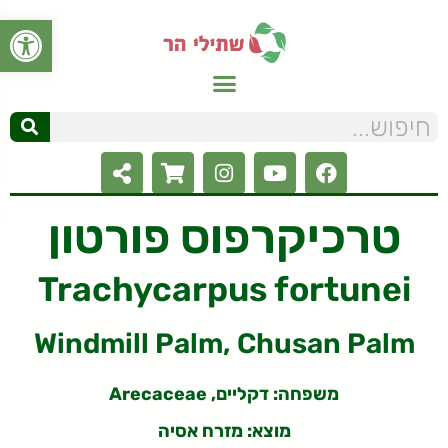
פתח סרגל
טרכיקרפוס פורטון
Trachycarpus fortunei
Windmill Palm, Chusan Palm
משפחה: דקליים, Arecaceae
מוצא: מזרח אסיה