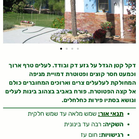
דקל קטן הגדל על גזע דק ובודד. לעלים טרף ארוך
וכמעט חסר קוצים ופטוטרת דמויית מניפה
המחולקת לעלעלים צרים וארוכים המחוברים כולם
אל קצה הפטוטרת. פורח באביב בצהוב בינות לעלים
ונושא בסתיו פירות כחלחלים.
תנאי אור:
שמש מלאה עד שמש חלקית
השקיה:
רבה עד בינונית
רגישויות:
חום עז