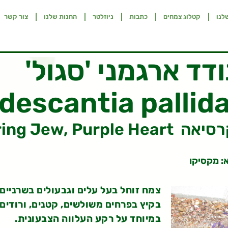
לנו
קטלוג צמחים
כתבות
ניוזלטר
החנות שלנו
צור קשר
ודד ארגמני 'סגול'
descantia pallida
דד, סטקרסיאה
: מקסיקו
צמח זוחל בעל עלים וגבעולים בשרניים
בקיץ בפרחים משולשים, קטנים, ורודים 
במיוחד על רקע העלווה הצבעונית.