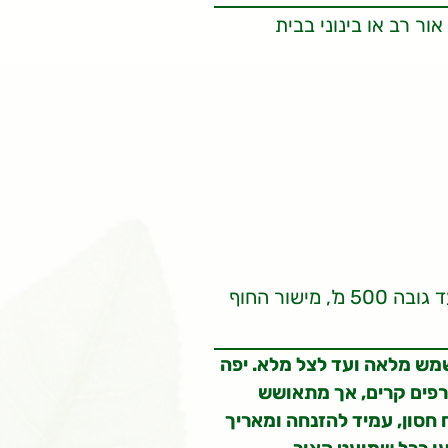
ר רב או בינוני בבית
אזור ההר, אזורי הגבעות עד גובה 500 מ', מישור החוף
שמש מלאה ועד לצל מלא. יפה
ורפים קרים, אך מתאושש
 חסון, עמיד להזנחה ומאריך