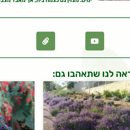
ימים. מצוין גם כצמח בית, אך מאבד מצב
אה לנו שתאהבו גם: