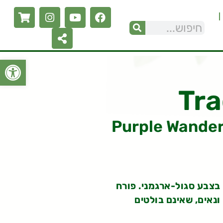
פתח סרגל
Tra
 בצבע סגול-ארגמני. פורח
ונאים, שאינם בולטים