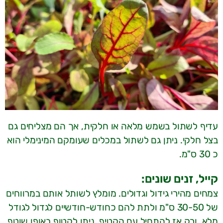
עדיף לשתול בשמש מלאה או חלקית, אך הם מצליחים גם
בצל חלקי. ניתן גם לשתול במכלים שעומקם המינימלי הוא
כ 30 ס"מ.
קייל, זנים שונים:
צמחים מהירי גידול וגדולים. מומלץ לשותל אותם במרווחים
של 30-50 ס"מ ולתת להם כחודש-חודשיים לגדול לגודל
מלא. ורק אז להתחיל עם הקטיף. ניתן לקטוף באופן שוטף