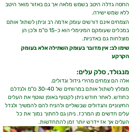
החסה גדלה היטב בשמש מלאה אך גם באזור מואר היטב
ללא שמש ישירה.
הצמחים אינם דורשים עומק אדמה רב וניתן לשתול אותם
במכלים שעומקם המינימלי הוא כ-15 ס"מ ולכן הן
מוצלחות גם באדניות.
שימו לב: אין מדובר בעומק השתילה אלא בעומק
הקרקע
מנגולד, סלק עלים:
אלה הם צמחים מהירי גידול וגדולים.
מומלץ לשתול אותם במרווחים של 30-40 ס"מ ולגדלם
כחודש. לאחר חודש ניתן לקטוף באופן שוטף את העלים
החיצוניים והגדולים שבשוליים ולהניח להם להמשיך ולגדל
עלים חדשים מן המרכז. ניתן גם לחתוך נמוך את כל
העלים אך אז יידרש יותר זמן להתחדשות.