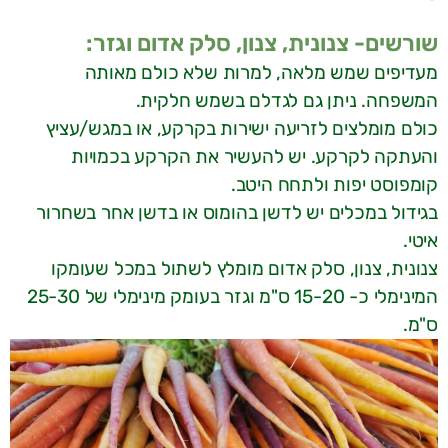
שורשים- צנונית, צנון, סלק אדום וגזר:
מעדיפים שמש מלאה, למרות שלא כולם מאותה
המשפחה. ניתן גם לגדלם בשמש חלקית.
כולם מומלצים לזריעה ישירות בקרקע, או במגש/עציץ
והעתקה לקרקע. יש להעשיר את הקרקע בכמויות
קומפוסט יפות ולתחח היטב.
בגידול במכלים יש לדשן בהומוס או בדשן אחר בשחרור
איטי.
צנונית, צנון, סלק אדום מומלץ לשתול במכל שעומקו
המינימלי כ- 15-20 ס"מ וגזר בעומק מינימלי של 25-30
ס"מ.