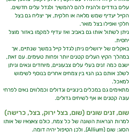
עלים בודדים ולהניח להם להמשיך ולגדל עלים חדשים.
הקייל יעדיף שמש מלאה או חלקית, אך יצליח גם בצל
חלקי ואפילו בצל מואר.
ניתן לשתול אותו גם באביב ואז עדיף למקמו באזור מוצל
יחסית.
באקלים של ירושלים ניתן לגדל קייל במשך שנתיים, אך
במהלך הקיץ העלים קטנים יותר ופחות טעימים. עם זאת,
ישנם כמה זנים בעלי עלים צבעוניים, מיוחדים ונאים וניתן
לשלב אותם בגן הנוי בין צמחים אחרים בנוסף לשימוש
למאכל.
מתאימים גם במכלים בינוניים וגדולים וכמלווים נאים לפרחי
עונה קטנים או אף לשיחים גדולים.
שום, זנים שונים (שום, בצל ירוק, בצל, כרישה)
למרות הנראות השונה של כל צמח, כולם צאצאיו של אותו
הסוג: שום (Allium), ולכן הטיפול יהיה דומה.