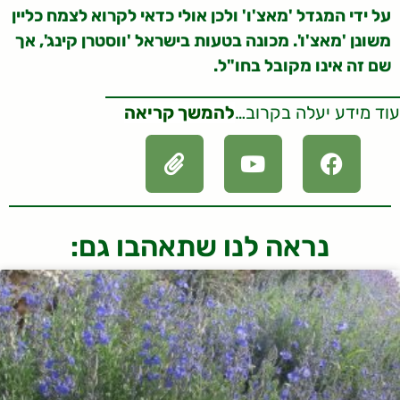
על ידי המגדל 'מאצ'ו' ולכן אולי כדאי לקרוא לצמח כליין
משונן 'מאצ'ו'. מכונה בטעות בישראל 'ווסטרן קינג', אך
שם זה אינו מקובל בחו"ל.
עוד מידע יעלה בקרוב…
להמשך קריאה
נראה לנו שתאהבו גם: