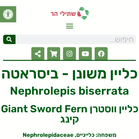
פתח סרגל
כליין משונן - ביסראטה
Nephrolepis biserrata
Giant Sword Fern כליין ווסטרן
קינג
משפחה: כלייניים, Nephrolepidaceae