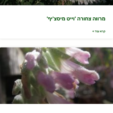
מרווה צחורה 'וייט מיסצ'יף'
קרא עוד »