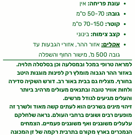
עונת פריחה:
אין
גובה:
50-70 ס"מ
קוטר:
70-150 ס"מ
קצב צימוח:
בינוני
אקלים:
אזור ההר, אזורי הגבעות עד
גובה 500 מ', מישור החוף והשפלה
למראה טרופי במכל ובמסלעה וכן בסלסלה תלויה.
באזור ההר הגבוה מומלץ רק לפינות מוגנות היטב
בחורף. מצליח גם בבית באור רב. דורש השקיה סדירה
ולחות אוויר טובה ובתנאים מעולים מרהיב ביותר
והעלים מגיעים לגודל מרשים.
זיהוי מינים בשרכים הוא לעתים קשה מאוד ולשרך זה
מופעים רבים ושונים ברחבי העולם. נראה שלחלקם
עלעלים משוננים ואף משוננים פעמיים. הצמחים
הנמכרים בארץ מקורם בתרבית רקמה של זן המכונה