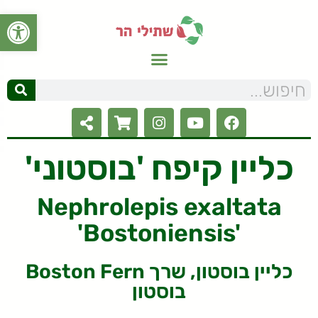
פתח סרגל
כליין קיפח 'בוסטוני'
Nephrolepis exaltata
'Bostoniensis'
Boston Fern כליין בוסטון, שרך
בוסטון