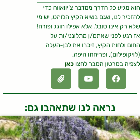
הוא מגיע כל הדרך ממדבר צ'יוואווה כדי
להזכיר לנו, שגם בשיא הקיץ הלוהט, יש מי
שלא רק אינו סובל, אלא אפילו חוגג ופורח!
אז רגע לפני שאתם/ן מתלונני/ות על
החום ולחות הקיץ, זיכרו את לבן-העלה
(לויקופילום), ופריחתו היפה.
לצפיה בסרטון הסבר לחצו
כאן
נראה לנו שתאהבו גם: