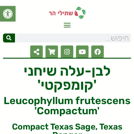
פתח סרגל
לבן-עלה שיחני
'קומפקטי'
Leucophyllum frutescens
'Compactum'
Compact Texas Sage, Texas