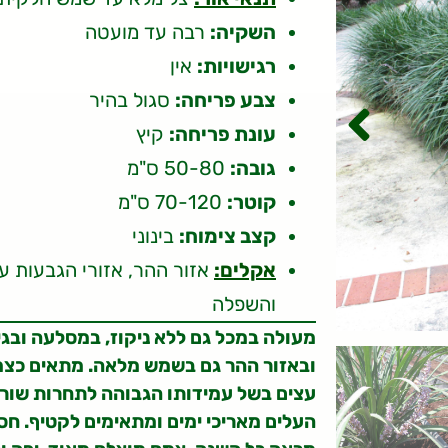
השקיה:
רבה עד מועטה
רגישויות:
אין
צבע פריחה:
סגול בהיר
עונת פריחה:
קיץ
גובה:
50-80 ס"מ
קוטר:
70-120 ס"מ
קצב צימוח:
בינוני
אקלים:
והשפלה
מעולה במכל גם ללא ניקוז, במסלעה ובג
ובאזור ההר גם בשמש מלאה. מתאים כצמח
עצים בשל עמידותו הגבוהה לתחרות שורשי
העלים מאריכי ימים ומתאימים לקטיף. חסון