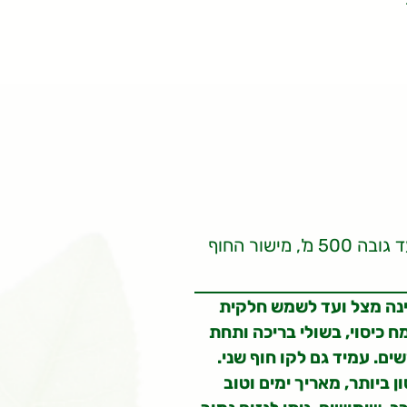
אזור ההר, אזורי הגבעות עד גובה 500 מ', מישור החוף
ינה מצל ועד לשמש חלקית
 כיסוי, בשולי בריכה ותחת
ם. עמיד גם לקו חוף שני.
 ביותר, מאריך ימים וטוב