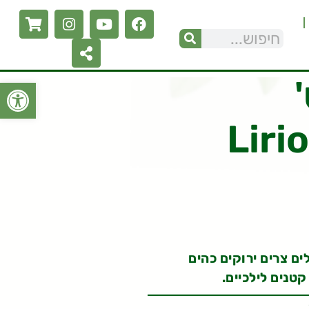
פתח סרגל
Liri
ם צרים ירוקים כהים
קטנים לילכיים.