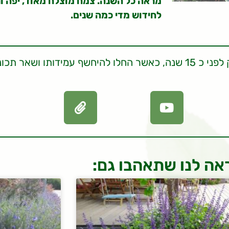
מראה כל השנה. צמח מוצלח מאוד, יפה ורב
לחידוש מדי כמה שנים.
צמח זה הגיע לגינון בישראל לפני יותר מ 20 שנה, אך רק לפני כ 15 שנה, כאשר החלו ל
אה לנו שתאהבו גם: