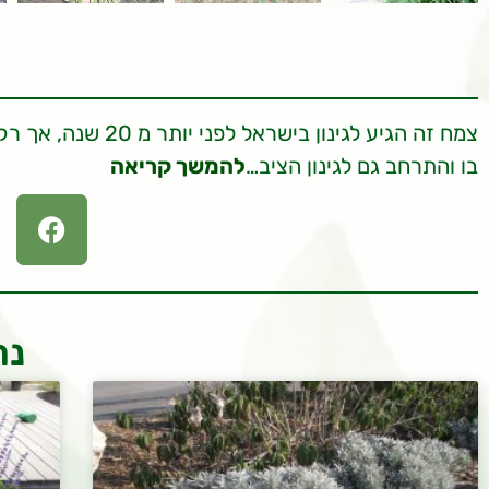
בו והתרחב גם לגינון הציב…
להמשך קריאה
נר