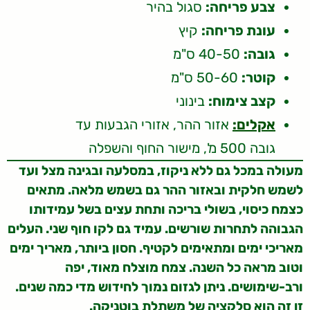
צבע פריחה:
סגול בהיר
עונת פריחה:
קיץ
גובה:
40-50 ס"מ
קוטר:
50-60 ס"מ
קצב צימוח:
בינוני
אקלים:
אזור ההר, אזורי הגבעות עד
גובה 500 מ', מישור החוף והשפלה
מעולה במכל גם ללא ניקוז, במסלעה ובגינה מצל ועד
לשמש חלקית ובאזור ההר גם בשמש מלאה. מתאים
כצמח כיסוי, בשולי בריכה ותחת עצים בשל עמידותו
הגבוהה לתחרות שורשים. עמיד גם לקו חוף שני. העלים
מאריכי ימים ומתאימים לקטיף. חסון ביותר, מאריך ימים
וטוב מראה כל השנה. צמח מוצלח מאוד, יפה
ורב-שימושים. ניתן לגזום נמוך לחידוש מדי כמה שנים.
זן זה הוא סלקציה של משתלת בוטניקה.