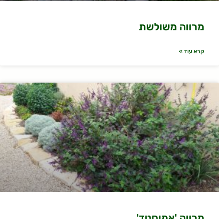
מרווה משולשת
קרא עוד »
מרווה 'אמיסטד'