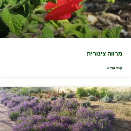
מרווה צינורית
קרא עוד »