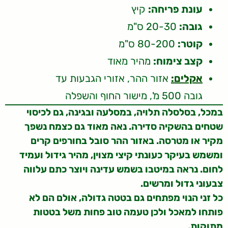
עונת פריחה:
קיץ
גובה:
20-30 ס"מ
קוטר:
80-200 ס"מ
קצב צימוח:
מהיר מאוד
אקלים:
אזור ההר, אזורי הגבעות עד
גובה 500 מ', מישור החוף והשפלה
במכל, בסלסלה תלויה, במסלעה ובגינה, גם לכיסוי
שטחים בהשקיה סדירה. נאה מאוד גם כצמח נשפך
מקיר או מטרסה. באזור ההר סובל בחורפים קרים
ומשמש בעיקר כעונתי קיצי מצוין, מהיר גידול ועמיד
לחום. נראה במיטבו בשמש עדינה ויוצר כתם עלווה
צבעוני גדול ומרשים.
כל זני הנוי מפתחים גם בטטה גדולה, אולם הם לא
פותחו למאכל ולכן טעמה טוב פחות משל בטטות
מתוקות.