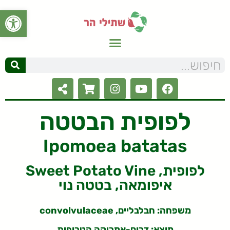
פתח סרגל
לפופית הבטטה
Ipomoea batatas
Sweet Potato Vine לפופית,
איפומאה, בטטה נוי
משפחה: חבלבליים, convolvulaceae
מוצא: דרום-אמריקה הטרופית