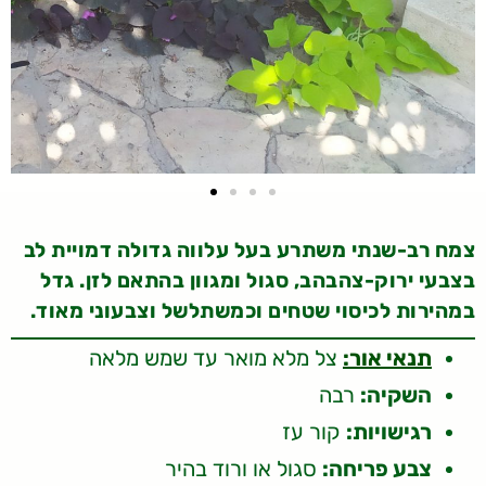
צמח רב-שנתי משתרע בעל עלווה גדולה דמויית לב
בצבעי ירוק-צהבהב, סגול ומגוון בהתאם לזן. גדל
במהירות לכיסוי שטחים וכמשתלשל וצבעוני מאוד.
תנאי אור:
צל מלא מואר עד שמש מלאה
השקיה:
רבה
רגישויות:
קור עז
צבע פריחה:
סגול או ורוד בהיר