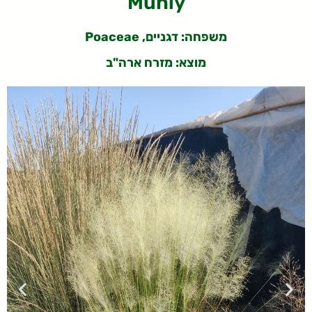
Muhly
משפחה: דגניים, Poaceae
מוצא: מזרח ארה"ב