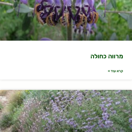
מרווה כחולה
קרא עוד »