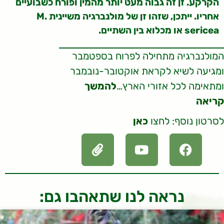
הקרקע. זן זה גבוה מעט יותר מהמין ופורח כשבועיים
אחריו. ייתכן, שזהו זן של מולנברגיה משיינית M.
sericea או מכלוא בין השתיים.
המולנברגיה מתחילה לפרוח בספטמבר
ומגיעה לשיא לקראת אוקטובר-נובמבר
ומתאימה לכל אזורי הארץ…
להמשך
קריאה
לסרטון נוסף: לחצו
כאן
נראה לנו שתאהבו גם: