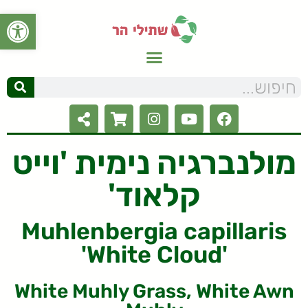
פתח סרגל
מולנברגיה נימית 'וייט
קלאוד'
Muhlenbergia capillaris
'White Cloud'
White Muhly Grass, White Awn