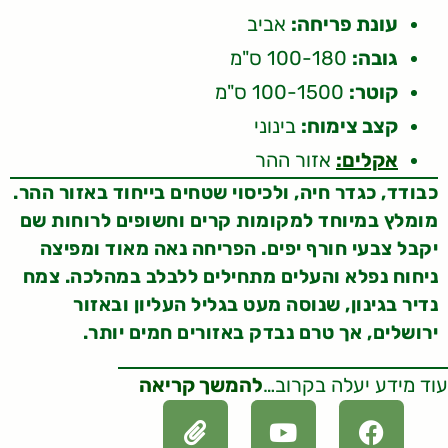
עונת פריחה:
אביב
גובה:
100-180 ס"מ
קוטר:
100-1500 ס"מ
קצב צימוח:
בינוני
אקלים:
אזור ההר
כבודד, כגדר חיה, ולכיסוי שטחים בייחוד באזור ההר.
מומלץ במיוחד למקומות קרים וחשופים לרוחות שם
יקבל צבעי חורף יפים. הפריחה נאה מאוד ומפיצה
ניחוח נפלא והעלים מתחילים ללבלב במהלכה. צמח
נדיר בגינון, שנוסה מעט בגליל העליון ובאזור
ירושלים, אך טרם נבדק באזורים חמים יותר.
עוד מידע יעלה בקרוב…
להמשך קריאה