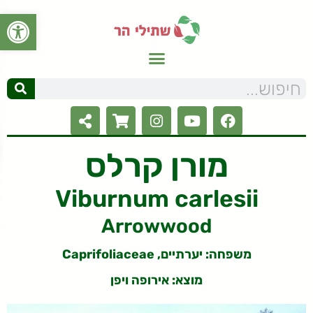
פתח סרגל
מורן קרלס
Viburnum carlesii
Arrowwood
משפחה: יערתיים, Caprifoliaceae
מוצא: אירופה ויפן