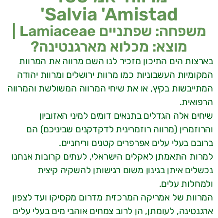
Salvia 'Amistad'
משפחה: שפתניים Lamiaceae |
מוצא: מכלוא מארגנטינה?
בארצות הים התיכון מזכיר לנו השם מרווה את המרוות
המקומיות העשבוניות כמו מרוות ירושלים ומרוות יהודה
המתייבשות בקיץ, או את שיחי המרווה המשולשת והמרווה
הרפואית.
שיחים אלה הגדלים בתנאים דומים למיני האזוביון
והרוזמרין (מרווה רוזמרינית לדקדקנים שביניכם) הם
ברובם בעלי עלים אפרפרים קטנים וריחניים.
למרות התאמתן לאקלים הישראלי, לעתים קרובות אנחנו
נכשלים איתן בגינון משום רגישותן להשקיה קיצית
ולמחלות עלים.
המרוות של אמריקה המרכזית מדרום מקסיקו ועד לצפון
ארגנטינה, לעומתן, הן לרוב צמחים אוהבי מים בעלי עלים