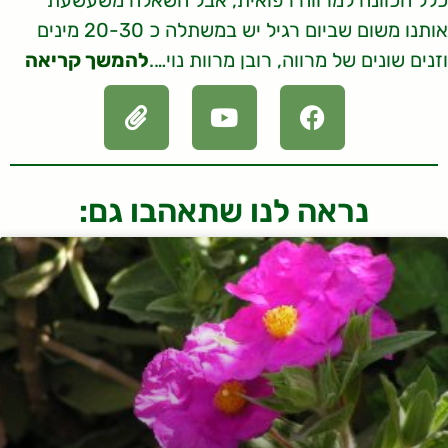
כלל הכוונה למרווה רפואית, אבל השאלה משעשעת
אותנו משום שביום רגיל יש במשתלה כ 20-30 מינים
וזנים שונים של מרווה, רובן מרוות נוי….
להמשך קריאה
נראה לנו שתאהבו גם: