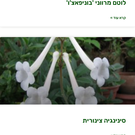
לוטם מרווני 'בוניפאצ'ו'
קרא עוד »
סינינגיה צינורית