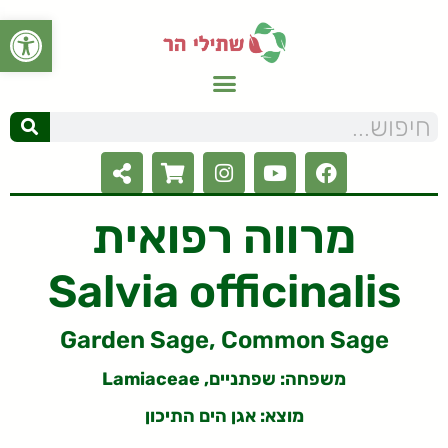
פתח סרגל
מרווה רפואית
Salvia officinalis
Garden Sage, Common Sage
משפחה:
שפתניים, Lamiaceae
מוצא: אגן הים התיכון