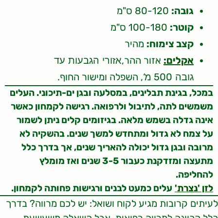
גובה:
80-120 ס"מ
קוטר:
100-180 ס"מ
קצב צימוח:
מהיר
אקלים:
אזור ההר,
אזורי הגבעות עד
500
‘, השפלה ומישור החוף.
גובה
מ
במכל, בגינת תבלינים, במסלעה ובגן ים-תיכוני. העלים
משמשים לתה, לתיבול ולרפואה. רגישה לקמחון כאשר
אינה גדלה בשמש מלאה. בגיזומים קלים ניתן לשמור
על צמח לא גדול ומתחדש למשך שנים. בהשקיה לא
מרובה ובגן גדול יכולה להאריך שנים, אך בדרך כלל
מתעצה ומזדקנת כעבור 3-5 שנים ואז מומלץ
להחליפה.
לזן 'נצרת'
עלים כמעט לבנים ורגישות פחותה לקמחון.
לעיתים קרובות מגיע לקוח ושואל: יש לכם מרווה? בדרך