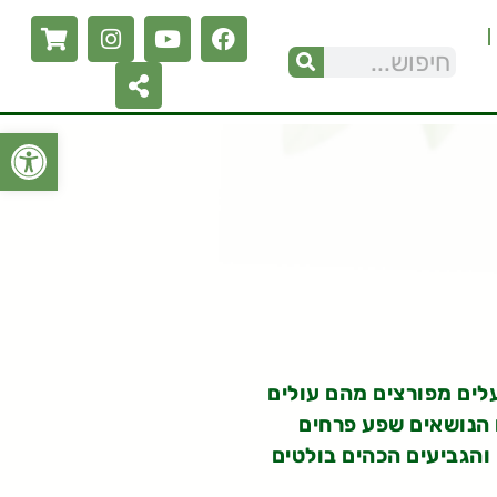
פתח סרגל
לים מפורצים מהם עולים
 הנושאים שפע פרחים
 והגביעים הכהים בולטים