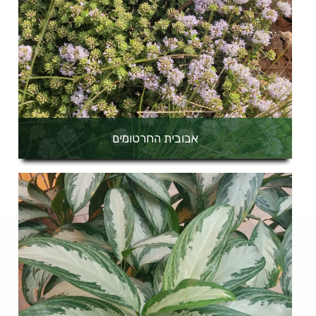
אבובית החרטומים