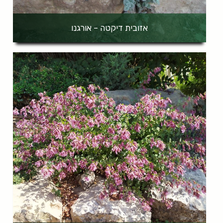
אזובית דיקטה – אורגנו