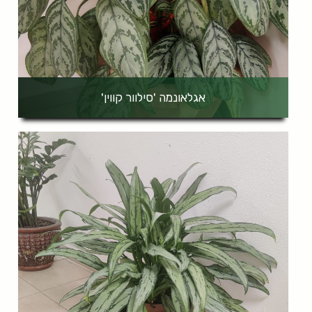
אגלאונמה 'סילוור קווין'