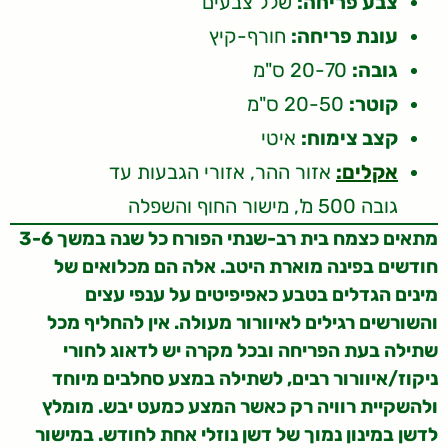
צבע פריחה:
שלל צבעים
עונת פריחה:
חורף-קיץ
גובה:
20-70 ס"מ
קוטר:
20-50 ס"מ
קצב צימוח:
איטי
אקלים:
אזור ההר, אזורי הגבעות עד
גובה 500 מ', מישור החוף והשפלה
מתאים כצמח בית רב-שנתי הפורח כל שנה במשך 3-6
חודשים בפינה מוארת היטב. אלה הם מכלואים של
מינים הגדלים בטבע כאפיפיטים על ענפי עצים
והשורשים רגילים לאיוורור מעולה. אין להחליף מכל
שתילה בעת הפריחה ובכל מקרה יש לדאוג לחורי
ניקוז/איוורור רבים, לשתילה במצע סחלבים מיוחד
ולהשקיית רוויה רק כאשר המצע כמעט יבש. מומלץ
לדשן במינון נמוך של דשן נוזלי אחת לחודש. במישור