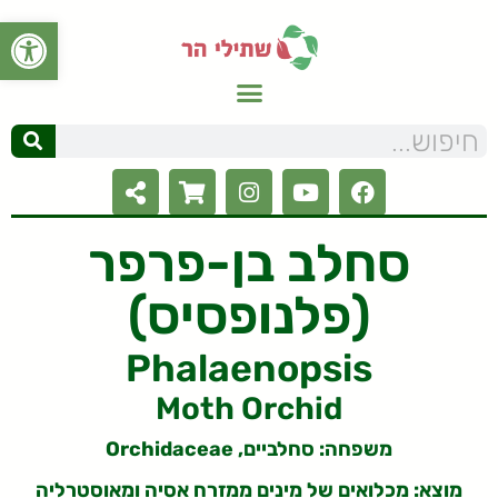
פתח סרגל
סחלב בן-פרפר
(פלנופסיס)
Phalaenopsis
Moth Orchid
משפחה: סחלביים, Orchidaceae
מוצא: מכלואים של מינים ממזרח אסיה ומאוסטרליה