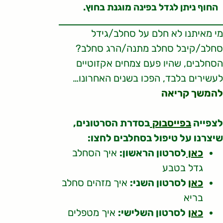
החוף ניתן לגדל בפינה מוגנת בחוץ.
מי מאיתנו לא חלם על סחלב/גידל
סחלב/קיבל סחלב מתנה/הרג סחלב?
הסחלבים, שהיו פעם צמחים אקזוטיים
לעשירים בלבד, הפכו בשנים האחרונו…
להמשך קריאה
לצפייה
בפייסבוק
בסדרת הסרטונים,
שיצרנו על טיפול בסחלבים לחצו:
כאן
לסרטון הראשון:
איך הסחלב
גדל בטבע
כאן
לסרטון השני:
איך מזהים סחלב
בריא
כאן
לסרטון השלישי:
איך מטפלים