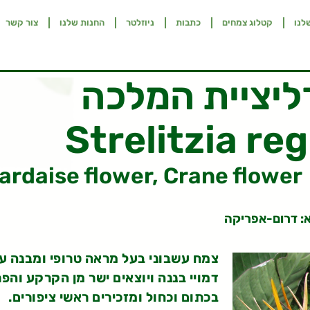
לנו
קטלוג צמחים
כתבות
ניוזלטר
החנות שלנו
צור קשר
יציית המלכה
Strelitzia re
: דרום-אפריקה
צמח עשבוני בעל מראה טרופי ומבנה עג
דמויי בננה ויוצאים ישר מן הקרקע והפ
בכתום וכחול ומזכירים ראשי ציפורים.