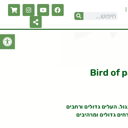
פתח סרגל
ול. העלים גדולים ורחבים
רחים גדולים ומרהיבים