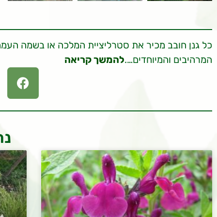
כל גנן חובב מכיר את סטרליציית המלכה או בשמה העממ
המרהיבים והמיוחדים….
להמשך קריאה
נר