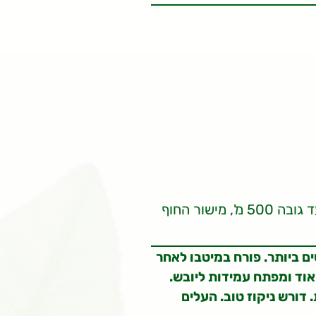
אזור ההר, אזורי הגבעות עד גובה 500 מ', מישור החוף
ם ביותר. פורח במיטבו לאחר
אוד ומפתח עמידות ליובש.
 דורש ניקוז טוב. העלים