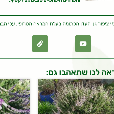
והפרחים היפהפיים טובים גם לקטיף.
י ציפור גן-העדן הכתומה בעלת המראה הטרופי, עלי הבנ
אה לנו שתאהבו גם: