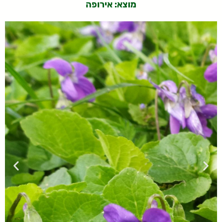
מוצא: אירופה