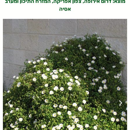
מוצא:
דרום אירופה, צפון אפריקה, המזרח התיכון ומערב
אסיה