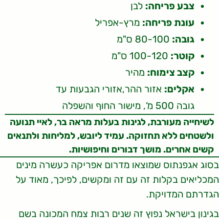
צבע פריחה:
לבן
עונת פריחה:
מרץ-אפריל
גובה:
80-100 ס"מ
קוטר:
100-120 ס"מ
קצב צימוח:
מהיר
אקלים:
אזור ההר,אזורי הגבעות עד
גובה 500 מ‘, מישור החוף והשפלה
לשיחייה מעורבת, לגינות בעלות מראה בר, לאיי תנועה
ולשטחים ללא תחזוקה. עמיד ליובש, למליחות ולתנאים
קשים אחרים. מושך דבורים וחיפושיות.
בסוג אגפנתוס שמוצאו מדרום אפריקה כעשרה מינים
המכליאים בקלות זה עם זה ומקשים, לפיכך, מאוד על
הגדרתם המדויקת.
בגינון בישראל נפוץ זה שנים רבות צמח המכונה בשם