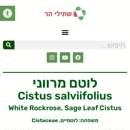
פתח סרגל
לוטם מרווני
Cistus salviifolius
White Rockrose, Sage Leaf Cistus
משפחה:
לוטמיים, Cistaceae