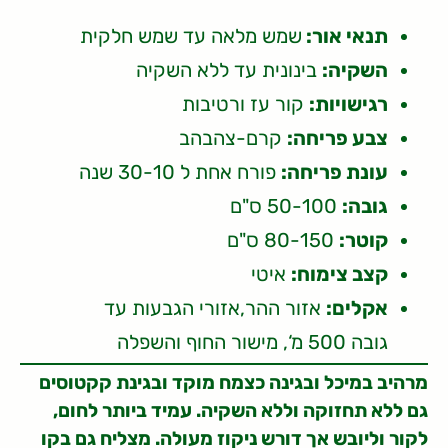
תנאי אור:
שמש מלאה עד שמש חלקית
השקיה:
בינונית עד ללא השקיה
רגישויות:
קור עז ורטיבות
צבע פריחה:
קרם-צהבהב
עונת פריחה:
פורח אחת ל 30-10 שנה
גובה:
50-100 ס"ם
קוטר:
80-150 ס"ם
קצב צימוח:
איטי
אקלים:
אזור ההר,אזורי הגבעות עד
גובה 500 מ‘, מישור החוף והשפלה
מרהיב במיכל ובגינה כצמח מוקד ובגינת קקטוסים
גם ללא תחזוקה וללא השקיה. עמיד ביותר לחום,
לקור וליובש אך דורש ניקוז מעולה. מצליח גם בקו