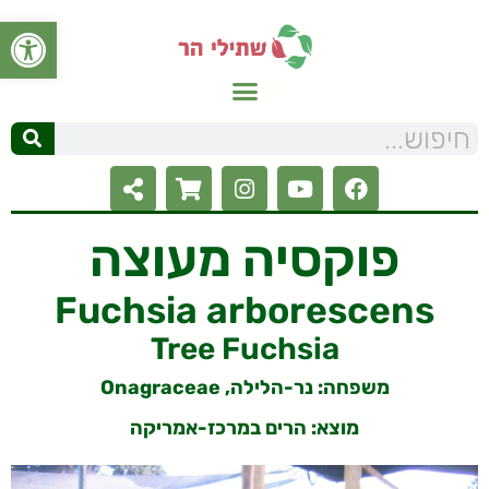
פתח סרגל
פוקסיה מעוצה
Fuchsia arborescens
Tree Fuchsia
משפחה: נר-הלילה, Onagraceae
מוצא: הרים במרכז-אמריקה