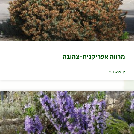
מרווה אפריקנית-צהובה
קרא עוד »