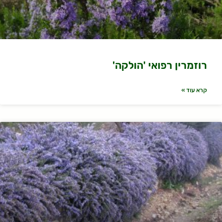
רוזמרין רפואי 'הולקה'
קרא עוד »