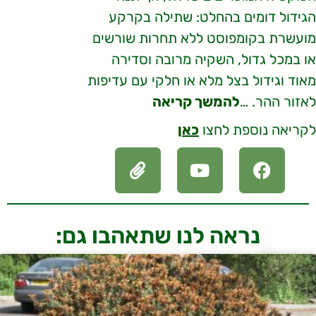
הגידול דומים בהחלט: שתילה בקרקע
מועשרת בקומפוסט ללא תחרות שורשים
או במכל גדול, השקיה מרובה וסדירה
מאוד וגידול בצל מלא או חלקי עם עדיפות
לאזור ההר. …
להמשך קריאה
לקריאה נוספת לחצו
כאן
נראה לנו שתאהבו גם: