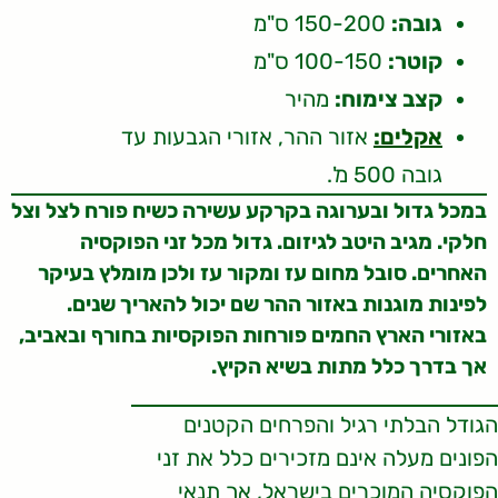
גובה:
150-200 ס"מ
קוטר:
100-150 ס"מ
קצב צימוח:
מהיר
אקלים:
אזור ההר, אזורי הגבעות עד
גובה 500 מ'.
במכל גדול ובערוגה בקרקע עשירה כשיח פורח לצל וצל
חלקי. מגיב היטב לגיזום. גדול מכל זני הפוקסיה
האחרים. סובל מחום עז ומקור עז ולכן מומלץ בעיקר
לפינות מוגנות באזור ההר שם יכול להאריך שנים.
באזורי הארץ החמים פורחות הפוקסיות בחורף ובאביב,
אך בדרך כלל מתות בשיא הקיץ.
הגודל הבלתי רגיל והפרחים הקטנים
הפונים מעלה אינם מזכירים כלל את זני
הפוקסיה המוכרים בישראל, אך תנאי