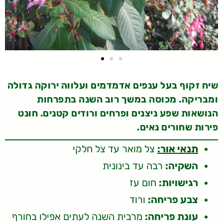
שיח זקוף בעל ענפים אדמדמים ועלווה ירוקה גדולה
ומבריקה. מכוסה במשך רוב השנה בתפרחות
הנושאות שפע ניצנים ופרחים ורודים קטנים. חונט
פירות שחורים נאים.
תנאי אור:
צל מואר עד צל חלקי
השקיה:
רבה עד בינונית
רגישויות:
חום עז
צבע פריחה:
ורוד
עונת פריחה:
מרבית השנה לעתים אפילו בחורף