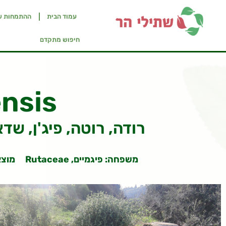
עמוד הבית
ההתמחות ש
חיפוש מתקדם
nsis
Fringed Rue, African Rue, Ruda רודה, רוטה, פיג'ן,
משפחה: פיגמיים, Rutaceae
מוצא