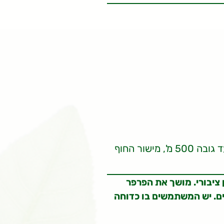
אזור ההר, אזורי הגבעות עד גובה 500 מ', מישור החוף
ן ציבורי. מושך את הפרפר
ים. יש המשתמשים בו כדוחה