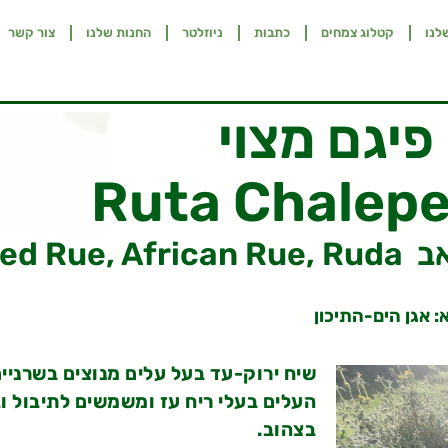
לנו
קטלוג צמחים
כתבות
ניוזלטר
החנות שלנו
צור קשר
פיגם מצוי
Ruta Chalepe
 שדאב
: אגן הים-התיכון
שיח ירוק-עד בעל עלים מנוצים בשרניי
העלים בעלי ריח עז ומשמשים לתיבול ו
בצהוב.