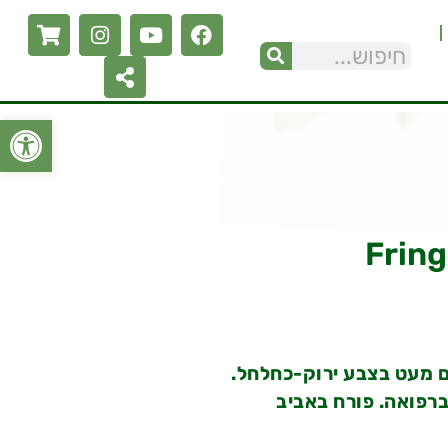
פתח סרגל
ם מעט בצבע ירוק-כחלחל.
ברפואה. פורח באביב