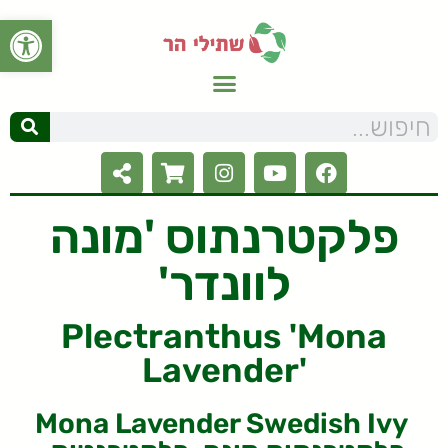
פתח סרגל
פלקטרנתוס 'מונה
לוונדר'
Plectranthus 'Mona
Lavender'
Mona Lavender Swedish Ivy