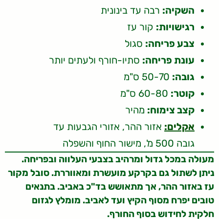
השקיה:
רבה עד בינונית
רגישויות:
קור עז
צבע פריחה:
סגול
עונת פריחה:
סתיו-חורף ולעתים יותר
גובה:
50-70 ס"מ
קוטר:
60-80 ס"מ
קצב צימוח:
מהיר
אקלים:
אזור ההר, אזורי הגבעות עד
גובה 500 מ', מישור החוף והשפלה
מעולה במכל גדול ומרהיב בצבעי העלווה ובפריחה.
ניתן לשתול גם בקרקע מועשרת ומאווררת. סובל מקור
עז באזור ההר, אך מתאושש בד"כ באביב. בתנאים
טובים יפרח מסוף הקיץ ועד לאביב. מומלץ לגזום
חלקית לחידוש בסוף החורף.