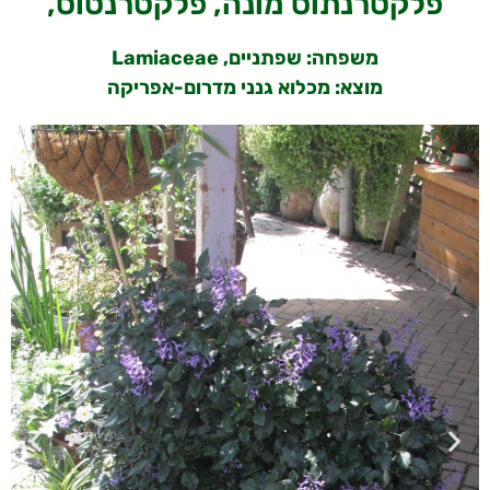
,פלקטרנתוס מונה, פלקטרנטוס
משפחה: שפתניים, Lamiaceae
מוצא: מכלוא גנני מדרום-אפריקה