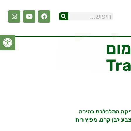
פתח סרגל
מום
Tr
ריקה המלבלבת בהירה
צבע לבן קרם. מפיץ ריח