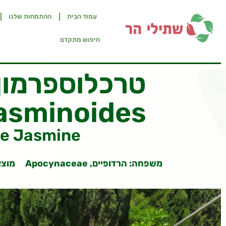
עמוד הבית
ההתמחות שלנו
חיפוש מתקדם
טרכלוספרמון 
asminoides
te Jasmine
משפחה:
הרדופיים, Apocynaceae
מוצא