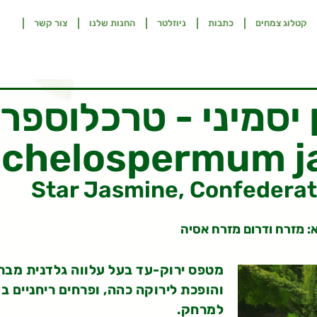
קטלוג צמחים
כתבות
ניוזלטר
החנות שלנו
צור קשר
יסמיני - טרכלוספר
achelospermum j
Star Jasmine, Confedera
: מזרח ודרום מזרח אסיה
מטפס ירוק-עד בעל עלווה גלדנית מב
והופכת לירוקה כהה, ופרחים ריחניים ב
למרחק.