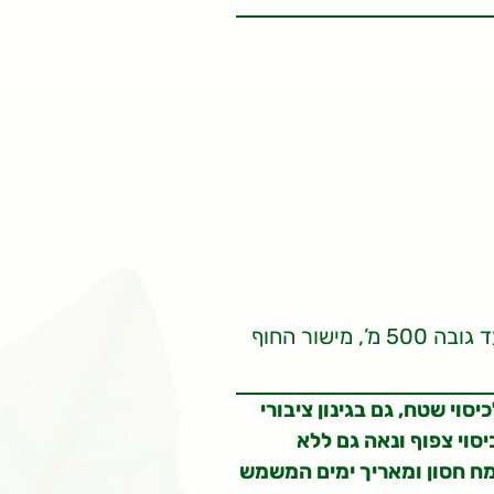
אזור ההר, אזורי הגבעות עד גובה 500 מ’, מישור החוף
סוי שטח, גם בגינון ציבורי
סוי צפוף ונאה גם ללא
צמח חסון ומאריך ימים המשמש