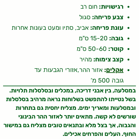
רגישויות:
חום רב
צבע פריחה:
סגול
עונת פריחה:
אביב, סתיו ומעט בעונות אחרות
גובה:
15-20 ס"מ
קוטר:
50-60 ס"מ
קצב צימוח:
מהיר
אקלים
:
אזור ההר,
אזורי הגבעות עד
‘
500
גובה
מ
במסלעה, בין אבני דריכה, במכלים ובסלסלות תלויות.
בשל נטייתו להתפשט בשלוחות נראה מרהיב בסלסלות
ובמסלעות ומאריך ימים. מצליח יחסית גם בתחרות
שורשים לא קשה. מתאים יותר לאזור ההר הבינוני
והגבוה, אך בצל מלא ובתנאים טובים מצליח גם במישור
החוף. העלים והפרחים אכילים.