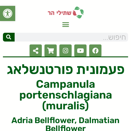
פתח סרגל
פעמונית פורטנשלאג
Campanula
portenschlagiana
(muralis)
Adria Bellflower, Dalmatian
Bellflower